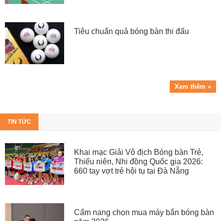
Tiêu chuẩn quả bóng bàn thi đấu
Xem thêm »
TIN TỨC
Khai mạc Giải Vô địch Bóng bàn Trẻ,
Thiếu niên, Nhi đồng Quốc gia 2026:
660 tay vợt trẻ hội tụ tại Đà Nẵng
Cẩm nang chọn mua máy bắn bóng bàn