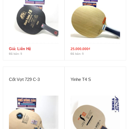
Giá: Liên Hệ
25.000.000
₫
Đã bán: 5
Đã bán: 5
Cốt Vợt 729 C-3
Yinhe T4 S