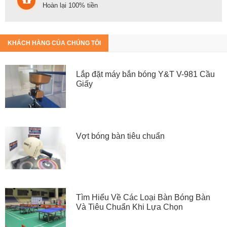
Hoàn lại 100% tiền
KHÁCH HÀNG CỦA CHÚNG TÔI
Lắp đặt máy bắn bóng Y&T V-981 Cầu
Giấy
Vợt bóng bàn tiêu chuẩn
Tìm Hiểu Về Các Loại Bàn Bóng Bàn
Và Tiêu Chuẩn Khi Lựa Chọn