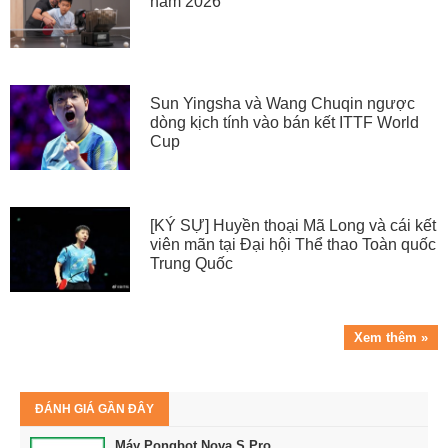
năm 2026
Sun Yingsha và Wang Chuqin ngược
dòng kịch tính vào bán kết ITTF World
Cup
[KÝ SỰ] Huyền thoại Mã Long và cái kết
viên mãn tại Đại hội Thể thao Toàn quốc
Trung Quốc
Xem thêm »
ĐÁNH GIÁ GẦN ĐÂY
Máy Pongbot Nova S Pro