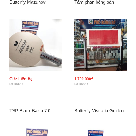
Butterfly Mazunov
Tấm phản bóng bàn
Giá: Liên Hệ
1.700.000
₫
Đã bán: 8
Đã bán: 5
TSP Black Balsa 7.0
Butterfly Viscaria Golden