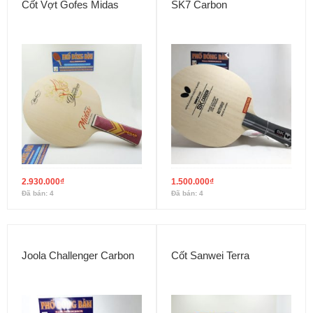
Cốt Vợt Gofes Midas
SK7 Carbon
2.930.000
₫
1.500.000
₫
Đã bán: 4
Đã bán: 4
Joola Challenger Carbon
Cốt Sanwei Terra