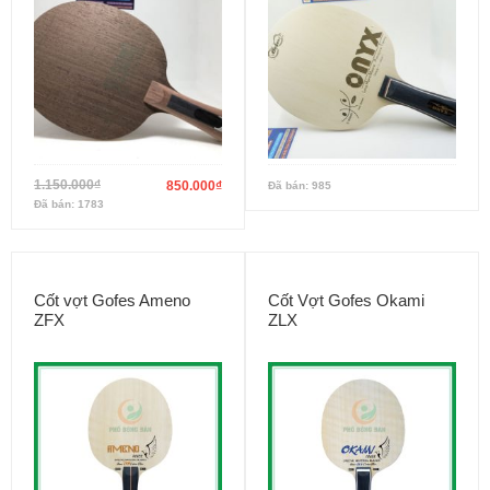
1.150.000
₫
850.000
₫
Đã bán: 985
Đã bán: 1783
Cốt vợt Gofes Ameno
Cốt Vợt Gofes Okami
ZFX
ZLX