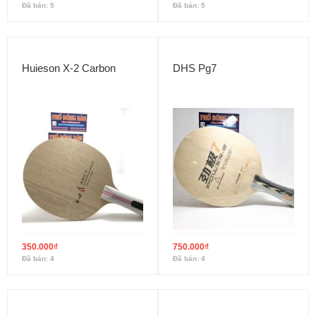
Đã bán: 5
Đã bán: 5
Huieson X-2 Carbon
DHS Pg7
350.000
₫
750.000
₫
Đã bán: 4
Đã bán: 4