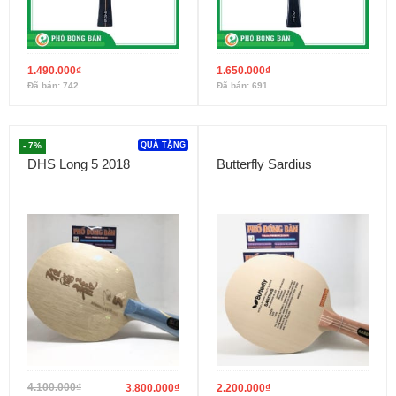
1.490.000
₫
1.650.000
₫
Đã bán: 742
Đã bán: 691
- 7%
QUÀ TẶNG
DHS Long 5 2018
Butterfly Sardius
4.100.000
₫
3.800.000
₫
2.200.000
₫