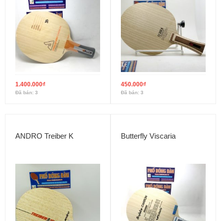
1.400.000
₫
450.000
₫
Đã bán: 3
Đã bán: 3
ANDRO Treiber K
Butterfly Viscaria