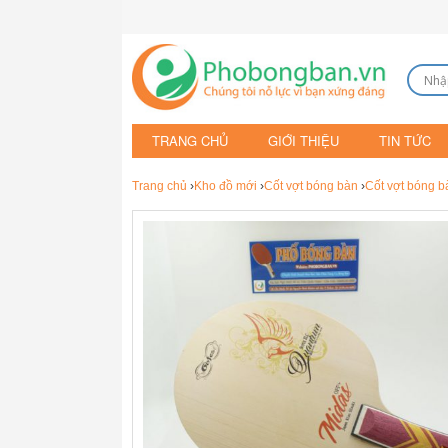
TRANG CHỦ
GIỚI THIỆU
TIN TỨC
Trang chủ
›
Kho đồ mới
›
Cốt vợt bóng bàn
›
Cốt vợt bóng 