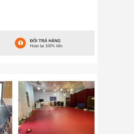
ĐỔI TRẢ HÀNG
Hoàn lại 100% tiền