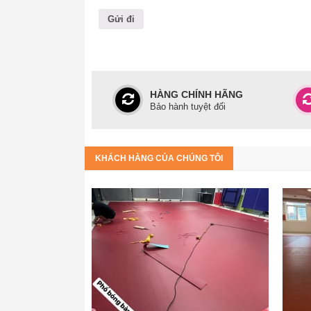
HÀNG CHÍNH HÃNG
Bảo hành tuyệt đối
KHÁCH HÀNG CỦA CHÚNG TÔI