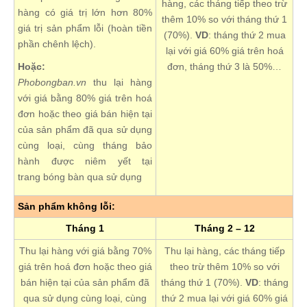
hàng, các tháng tiếp theo trừ
hàng có giá trị lớn hơn 80%
thêm 10% so với tháng thứ 1
giá trị sản phẩm lỗi (hoàn tiền
(70%).
VD
: tháng thứ 2 mua
phần chênh lệch).
lại với giá 60% giá trên hoá
Hoặc:
đơn, tháng thứ 3 là 50%…
Phobongban.vn
thu lại hàng
với giá bằng 80% giá trên hoá
đơn hoặc theo giá bán hiện tại
của sản phẩm đã qua sử dụng
cùng loại, cùng tháng bảo
hành được niêm yết tại
trang bóng bàn qua sử dụng
Sản phẩm không lỗi:
Tháng 1
Tháng 2 – 12
Thu lại hàng với giá bằng 70%
Thu lại hàng, các tháng tiếp
giá trên hoá đơn hoặc theo giá
theo trừ thêm 10% so với
bán hiện tại của sản phẩm đã
tháng thứ 1 (70%).
VD
: tháng
qua sử dụng cùng loại, cùng
thứ 2 mua lại với giá 60% giá