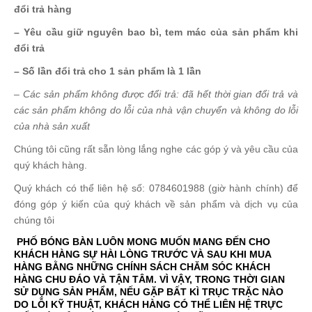
đổi trả hàng
– Yêu cầu giữ nguyên bao bì, tem mác của sản phẩm khi
đổi trả
– Số lần đổi trả cho 1 sản phẩm là 1 lần
– Các sản phẩm không được đổi trả: đã hết thời gian đổi trả và
các sản phẩm không do lỗi của nhà vận chuyển và không do lỗi
của nhà sản xuất
Chúng tôi cũng rất sẵn lòng lắng nghe các góp ý và yêu cầu của
quý khách hàng.
Quý khách có thể liên hệ số: 0784601988 (giờ hành chính) để
đóng góp ý kiến của quý khách về sản phẩm và dịch vụ của
chúng tôi
PHỐ BÓNG BÀN LUÔN MONG MUỐN MANG ĐẾN CHO
KHÁCH HÀNG SỰ HÀI LÒNG TRƯỚC VÀ SAU KHI MUA
HÀNG BẰNG NHỮNG CHÍNH SÁCH CHĂM SÓC KHÁCH
HÀNG CHU ĐÁO VÀ TẬN TÂM. VÌ VẬY, TRONG THỜI GIAN
SỬ DỤNG SẢN PHẨM, NẾU GẶP BẤT KÌ TRỤC TRẶC NÀO
DO LỖI KỸ THUẬT, KHÁCH HÀNG CÓ THỂ LIÊN HỆ TRỰC