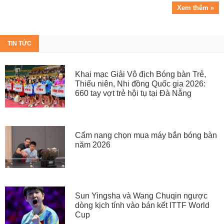
Xem thêm »
TIN TỨC
Khai mạc Giải Vô địch Bóng bàn Trẻ,
Thiếu niên, Nhi đồng Quốc gia 2026:
660 tay vợt trẻ hội tụ tại Đà Nẵng
Cẩm nang chọn mua máy bắn bóng bàn
năm 2026
Sun Yingsha và Wang Chuqin ngược
dòng kịch tính vào bán kết ITTF World
Cup