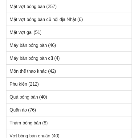
Mặt vợt bóng bàn
(257)
Mặt vợt bóng bàn cũ nội địa Nhật
(6)
Mặt vợt gai
(51)
Máy bắn bóng bàn
(46)
Máy bắn bóng bàn cũ
(4)
Môn thể thao khác
(42)
Phụ kiện
(212)
Quả bóng bàn
(40)
Quần áo
(76)
Thảm bóng bàn
(8)
Vợt bóng bàn chuẩn
(40)