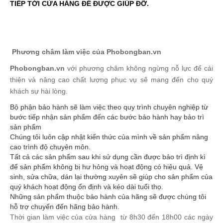
TIẾP TỚI CỬA HÀNG ĐỂ ĐƯỢC GIÚP ĐỠ.
Phương châm làm việc của Phobongban.vn
Phobongban.vn
với phương châm không ngừng nỗ lực để cải
thiện và nâng cao chất lượng phục vụ sẽ mang đến cho quý
khách sự hài lòng.
Bộ phận bảo hành sẽ làm việc theo quy trình chuyên nghiệp từ
bước tiếp nhận sản phẩm đến các bước bảo hành hay bảo trì
sản phẩm
Chúng tôi luôn cập nhật kiến thức của mình về sản phẩm nâng
cao trình độ chuyên môn.
Tất cả các sản phẩm sau khi sử dụng cần được bảo trì định kì
để sản phẩm không bị hư hỏng và hoạt động có hiệu quả. Vệ
sinh, sửa chữa, dán lại thường xuyên sẽ giúp cho sản phẩm của
quý khách hoạt động ổn định và kéo dài tuổi thọ.
Những sản phẩm thuộc bảo hành của hãng sẽ được chúng tôi
hỗ trợ chuyển đến hãng bảo hành.
Thời gian làm việc của cửa hàng từ 8h30 đến 18h00 các ngày