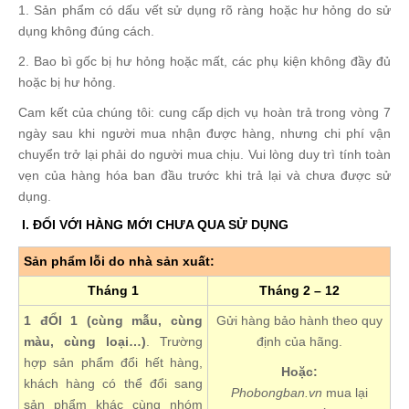
1. Sản phẩm có dấu vết sử dụng rõ ràng hoặc hư hỏng do sử
dụng không đúng cách.
2. Bao bì gốc bị hư hỏng hoặc mất, các phụ kiện không đầy đủ
hoặc bị hư hỏng.
Cam kết của chúng tôi: cung cấp dịch vụ hoàn trả trong vòng 7
ngày sau khi người mua nhận được hàng, nhưng chi phí vận
chuyển trở lại phải do người mua chịu. Vui lòng duy trì tính toàn
vẹn của hàng hóa ban đầu trước khi trả lại và chưa được sử
dụng.
I. ĐỐI VỚI HÀNG MỚI CHƯA QUA SỬ DỤNG
Sản phẩm lỗi do nhà sản xuất:
Tháng 1
Tháng 2 – 12
1 đỔI 1 (cùng mẫu, cùng
Gửi hàng bảo hành theo quy
màu, cùng loại…)
. Trường
định của hãng.
hợp sản phẩm đổi hết hàng,
Hoặc:
khách hàng có thể đổi sang
Phobongban.vn
mua lại
sản phẩm khác cùng nhóm