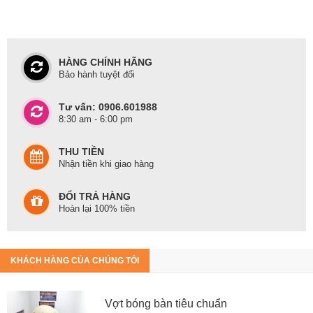
HÀNG CHÍNH HÃNG
Bảo hành tuyệt đối
Tư vấn: 0906.601988
8:30 am - 6:00 pm
THU TIỀN
Nhận tiền khi giao hàng
ĐỔI TRẢ HÀNG
Hoàn lại 100% tiền
KHÁCH HÀNG CỦA CHÚNG TÔI
Vợt bóng bàn tiêu chuẩn