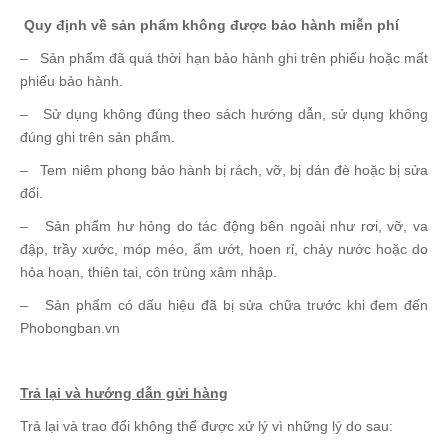
Quy định về sản phẩm không được bảo hành miễn phí
– Sản phẩm đã quá thời hạn bảo hành ghi trên phiếu hoặc mất
phiếu bảo hành.
– Sử dụng không đúng theo sách hướng dẫn, sử dụng không
đúng ghi trên sản phẩm.
– Tem niêm phong bảo hành bị rách, vỡ, bị dán đè hoặc bị sửa
đổi.
– Sản phẩm hư hỏng do tác động bên ngoài như rơi, vỡ, va
đập, trầy xước, móp méo, ẩm ướt, hoen rỉ, chảy nước hoặc do
hỏa hoạn, thiên tai, côn trùng xâm nhập.
– Sản phẩm có dấu hiệu đã bị sửa chữa trước khi đem đến
Phobongban.vn
Trả lại và hướng dẫn gửi hàng
Trả lại và trao đổi không thể được xử lý vì những lý do sau: