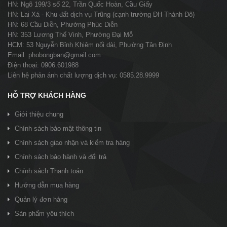
HN: Ngõ 199/3 số 22, Trần Quốc Hoàn, Cầu Giấy
HN: Lai Xá - Khu đất dịch vụ Trũng (cạnh trường ĐH Thành Đô)
HN: 68 Cầu Diễn, Phường Phúc Diễn
HN: 353 Lương Thế Vinh, Phường Đại Mỗ
HCM: 53 Nguyễn Bỉnh Khiêm nối dài, Phường Tân Định
Email: phobongban@gmail.com
Điện thoại: 0906.601988
Liên hệ phản ánh chất lượng dịch vụ: 0585.28.9999
HỖ TRỢ KHÁCH HÀNG
Giới thiệu chung
Chính sách bảo mật thông tin
Chính sách giao nhận và kiểm tra hàng
Chính sách bảo hành và đổi trả
Chính sách Thanh toán
Hướng dẫn mua hàng
Quản lý đơn hàng
Sản phẩm yêu thích