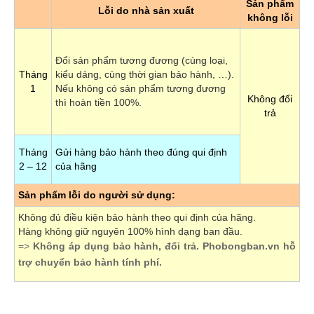
Sản phẩm
Lỗi do nhà sản xuất
không lỗi
Đổi sản phẩm tương đương (cùng loại,
Tháng
kiểu dáng, cùng thời gian bảo hành, …).
1
Nếu không có sản phẩm tương đương
Không đổi
thì hoàn tiền 100%.
trả
Tháng
Gửi hàng bảo hành theo đúng qui định
2 – 12
của hãng
Sản phẩm lỗi do người sử dụng:
Không đủ điều kiện bảo hành theo qui định của hãng.
Hàng không giữ nguyên 100% hình dạng ban đầu.
=>
Không áp dụng bảo hành, đổi trả. Phobongban.vn hỗ
trợ chuyển bảo hành tính phí.