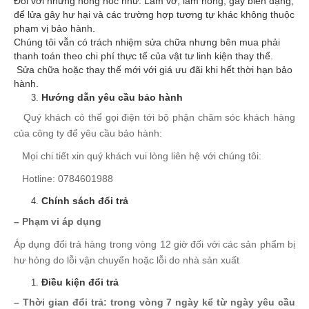
Đối với những hỏng hóc như: Làm vỡ, làm hỏng, gây biến dạng,
để lửa gây hư hại và các trường hợp tương tự khác không thuộc
phạm vị bảo hành.
Chúng tôi vẫn có trách nhiệm sửa chữa nhưng bên mua phải
thanh toán theo chi phí thực tế của vật tư linh kiện thay thế.
Sửa chữa hoặc thay thế mới với giá ưu đãi khi hết thời hạn bảo
hành.
Hướng dẫn yêu cầu bảo hành
Quý khách có thể gọi điện tới bộ phận chăm sóc khách hàng
của công ty để yêu cầu bảo hành:
Mọi chi tiết xin quý khách vui lòng liên hệ với chúng tôi:
Hotline: 0784601988
Chính sách đổi trả
– Phạm vi áp dụng
Áp dụng đổi trả hàng trong vòng 12 giờ đối với các sản phẩm bị
hư hỏng do lỗi vận chuyển hoặc lỗi do nhà sản xuất
Điều kiện đổi trả
– Thời gian đổi trả: trong vòng 7 ngày kể từ ngày yêu cầu