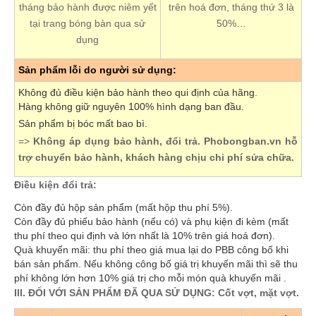
tháng bảo hành được niêm yết
trên hoá đơn, tháng thứ 3 là
tại trang bóng bàn qua sử
50%…
dụng
Sản phẩm lỗi do người sử dụng:
Không đủ điều kiện bảo hành theo qui định của hãng.
Hàng không giữ nguyên 100% hình dạng ban đầu.
Sản phẩm bị bóc mất bao bì.
=>
Không áp dụng bảo hành, đổi trả. Phobongban.vn hỗ
trợ chuyển bảo hành, khách hàng chịu chi phí sửa chữa.
Điều kiện đổi trả:
Còn đầy đủ hộp sản phẩm (mất hộp thu phí 5%).
Còn đầy đủ phiếu bảo hành (nếu có) và phụ kiện đi kèm (mất
thu phí theo qui định và lớn nhất là 10% trên giá hoá đơn).
Quà khuyến mãi: thu phí theo giá mua lại do PBB công bố khi
bán sản phẩm. Nếu không công bố giá trị khuyến mãi thì sẽ thu
phí không lớn hơn 10% giá trị cho mỗi món quà khuyến mãi .
III. ĐỐI VỚI SẢN PHẨM ĐÃ QUA SỬ DỤNG: Cốt vợt, mặt vợt.