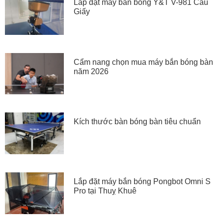
Lắp đặt máy bắn bóng Y&T V-981 Cầu
Giấy
Cẩm nang chọn mua máy bắn bóng bàn
năm 2026
Kích thước bàn bóng bàn tiêu chuẩn
Lắp đặt máy bắn bóng Pongbot Omni S
Pro tại Thuỵ Khuê