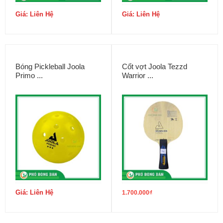
Giá: Liên Hệ
Giá: Liên Hệ
Bóng Pickleball Joola
Cốt vợt Joola Tezzd
Primo ...
Warrior ...
Giá: Liên Hệ
1.700.000
₫