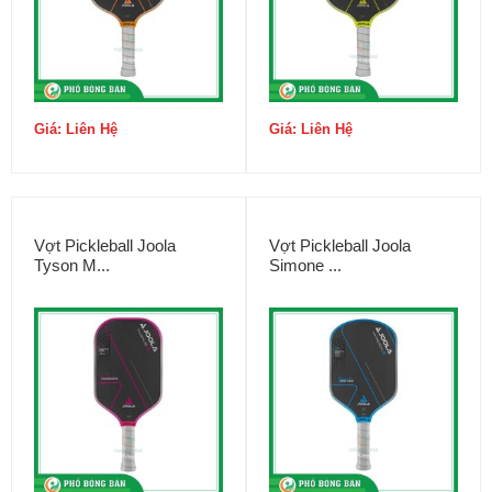
Giá: Liên Hệ
Giá: Liên Hệ
Vợt Pickleball Joola
Vợt Pickleball Joola
Tyson M...
Simone ...