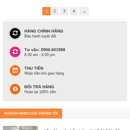
1
2
3
4
→
HÀNG CHÍNH HÃNG
Bảo hành tuyệt đối
Tư vấn: 0906.601988
8:30 am - 6:00 pm
THU TIỀN
Nhận tiền khi giao hàng
ĐỔI TRẢ HÀNG
Hoàn lại 100% tiền
KHÁCH HÀNG CỦA CHÚNG TÔI