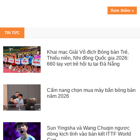
Xem thêm »
TIN TỨC
Khai mạc Giải Vô địch Bóng bàn Trẻ,
Thiếu niên, Nhi đồng Quốc gia 2026:
660 tay vợt trẻ hội tụ tại Đà Nẵng
Cẩm nang chọn mua máy bắn bóng bàn
năm 2026
Sun Yingsha và Wang Chuqin ngược
dòng kịch tính vào bán kết ITTF World
Cup