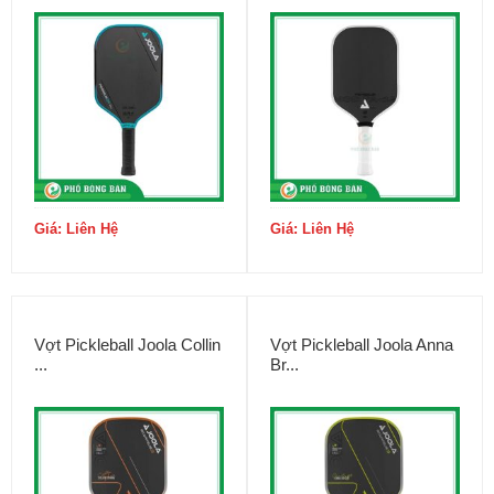
Giá: Liên Hệ
Giá: Liên Hệ
Vợt Pickleball Joola Collin
Vợt Pickleball Joola Anna
...
Br...