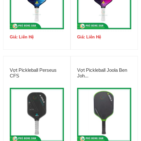
Giá: Liên Hệ
Giá: Liên Hệ
Vợt Pickleball Perseus
Vợt Pickleball Joola Ben
CFS
Joh...