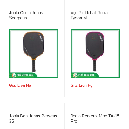
Joola Collin Johns
Vợt Pickleball Joola
Scorpeus ...
Tyson M...
Giá: Liên Hệ
Giá: Liên Hệ
Joola Ben Johns Perseus
Joola Perseus Mod TA-15
3S
Pro ...