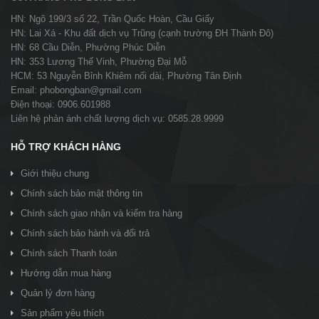
HN: Ngõ 199/3 số 22, Trần Quốc Hoàn, Cầu Giấy
HN: Lai Xá - Khu đất dịch vụ Trũng (cạnh trường ĐH Thành Đô)
HN: 68 Cầu Diễn, Phường Phúc Diễn
HN: 353 Lương Thế Vinh, Phường Đại Mỗ
HCM: 53 Nguyễn Bỉnh Khiêm nối dài, Phường Tân Định
Email: phobongban@gmail.com
Điện thoại: 0906.601988
Liên hệ phản ánh chất lượng dịch vụ: 0585.28.9999
HỖ TRỢ KHÁCH HÀNG
Giới thiệu chung
Chính sách bảo mật thông tin
Chính sách giao nhận và kiểm tra hàng
Chính sách bảo hành và đổi trả
Chính sách Thanh toán
Hướng dẫn mua hàng
Quản lý đơn hàng
Sản phẩm yêu thích