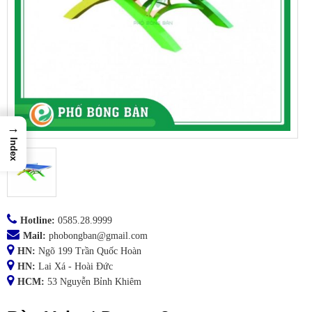
→
Index
Hotline:
0585.28.9999
Mail:
phobongban@gmail.com
HN:
Ngõ 199 Trần Quốc Hoàn
HN:
Lai Xá - Hoài Đức
HCM:
53 Nguyễn Bỉnh Khiêm