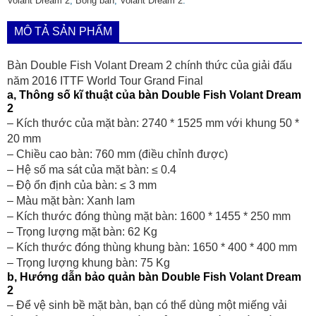
Volant Dream 2
,
Bóng bàn
,
Volant Dream 2
.
MÔ TẢ SẢN PHẨM
Bàn Double Fish Volant Dream 2 chính thức của giải đấu
năm 2016 ITTF World Tour Grand Final
a, Thông số kĩ thuật của bàn Double Fish Volant Dream
2
– Kích thước của mặt bàn: 2740 * 1525 mm với khung 50 *
20 mm
– Chiều cao bàn: 760 mm (điều chỉnh được)
– Hệ số ma sát của mặt bàn: ≤ 0.4
– Độ ổn định của bàn: ≤ 3 mm
– Màu mặt bàn: Xanh lam
– Kích thước đóng thùng mặt bàn: 1600 * 1455 * 250 mm
– Trọng lượng mặt bàn: 62 Kg
– Kích thước đóng thùng khung bàn: 1650 * 400 * 400 mm
– Trọng lượng khung bàn: 75 Kg
b, Hướng dẫn bảo quản bàn Double Fish Volant Dream
2
– Để vệ sinh bề mặt
bàn
, bạn có thể dùng một miếng vải