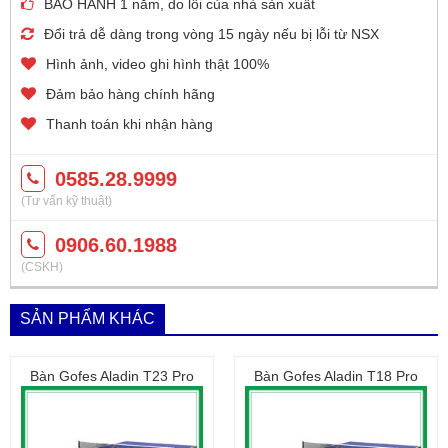
BẢO HÀNH 1 năm, do lỗi của nhà sản xuất
Đổi trả dễ dàng trong vòng 15 ngày nếu bị lỗi từ NSX
Hình ảnh, video ghi hình thật 100%
Đảm bảo hàng chính hãng
Thanh toán khi nhận hàng
0585.28.9999
(Tư vấn kỹ thuật)
0906.60.1988
(CSKH)
SẢN PHẨM KHÁC
Bàn Gofes Aladin T23 Pro
Bàn Gofes Aladin T18 Pro