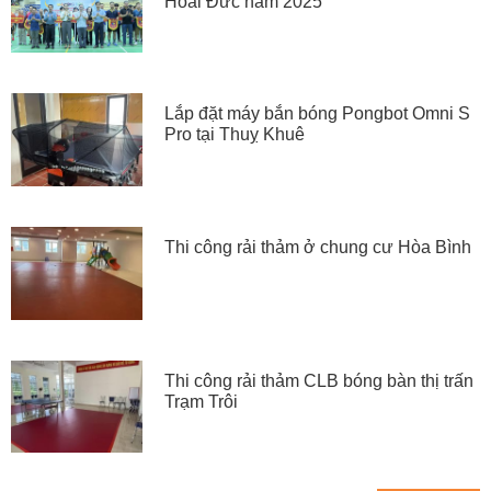
Hoài Đức năm 2025
Lắp đặt máy bắn bóng Pongbot Omni S
Pro tại Thuỵ Khuê
Thi công rải thảm ở chung cư Hòa Bình
Thi công rải thảm CLB bóng bàn thị trấn
Trạm Trôi