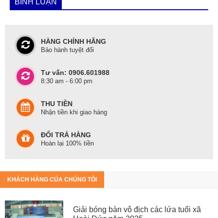
BÌNH LUẬN
HÀNG CHÍNH HÃNG
Bảo hành tuyệt đối
Tư vấn: 0906.601988
8:30 am - 6:00 pm
THU TIỀN
Nhận tiền khi giao hàng
ĐỔI TRẢ HÀNG
Hoàn lại 100% tiền
KHÁCH HÀNG CỦA CHÚNG TÔI
Giải bóng bàn vô địch các lứa tuổi xã