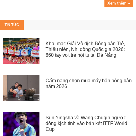
Xem thêm »
TIN TỨC
Khai mạc Giải Vô địch Bóng bàn Trẻ,
Thiếu niên, Nhi đồng Quốc gia 2026:
660 tay vợt trẻ hội tụ tại Đà Nẵng
Cẩm nang chọn mua máy bắn bóng bàn
năm 2026
Sun Yingsha và Wang Chuqin ngược
dòng kịch tính vào bán kết ITTF World
Cup