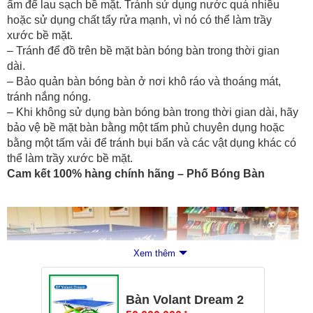
ẩm để lau sạch bề mặt. Tránh sử dụng nước quá nhiều
hoặc sử dụng chất tẩy rửa mạnh, vì nó có thể làm trầy
xước bề mặt.
– Tránh để đồ trên bề mặt bàn bóng bàn trong thời gian
dài.
– Bảo quản bàn bóng bàn ở nơi khô ráo và thoáng mát,
tránh nắng nóng.
– Khi không sử dụng bàn bóng bàn trong thời gian dài, hãy
bảo vệ bề mặt bàn bằng một tấm phủ chuyên dụng hoặc
bằng một tấm vải để tránh bụi bẩn và các vật dụng khác có
thể làm trầy xước bề mặt.
Cam kết 100% hàng chính hãng – Phố Bóng Bàn
Xem thêm
Bàn Volant Dream 2