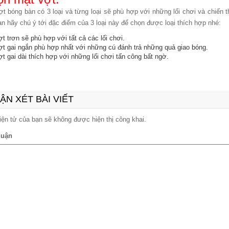
ợt bóng bàn có 3 loại và từng loại sẽ phù hợp với những lối chơi và chiến 
ạn hãy chú ý tới đặc điểm của 3 loại này để chọn được loại thích hợp nhé:
t trơn sẽ phù hợp với tất cả các lối chơi.
ợt gai ngắn phù hợp nhất với những cú đánh trả những quả giao bóng.
t gai dài thích hợp với những lối chơi tấn công bất ngờ.
ẬN XÉT BÀI VIẾT
iện tử của bạn sẽ không được hiện thị công khai.
luận