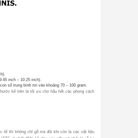
h).
.45 inch – 10.25 inch).
con số trung bình rơi vào khoảng 70 – 100 gram.
thước kể trên là tối ưu cho hầu hết các phong cách
tế thì không chỉ gỗ mà đôi khi còn là các vật liệu