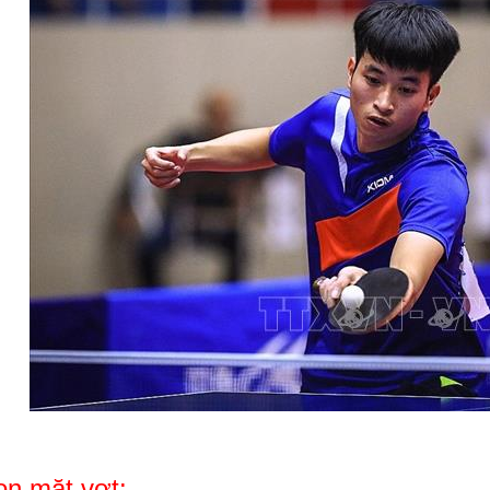
n mặt vợt: