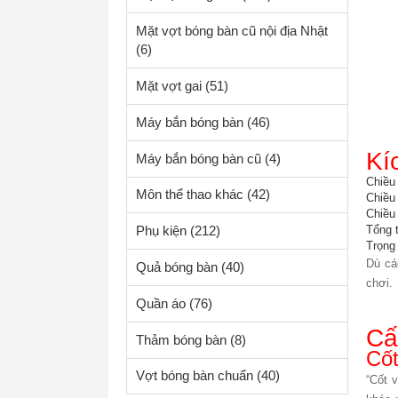
Mặt vợt bóng bàn cũ nội địa Nhật
(6)
Mặt vợt gai
(51)
Máy bắn bóng bàn
(46)
Kí
Máy bắn bóng bàn cũ
(4)
Chiều
Môn thể thao khác
(42)
Chiều
Chiều
Tổng 
Phụ kiện
(212)
Trọng
Dù cá
Quả bóng bàn
(40)
chơi.
Quần áo
(76)
Cấ
Thảm bóng bàn
(8)
Cốt
Vợt bóng bàn chuẩn
(40)
“Cốt 