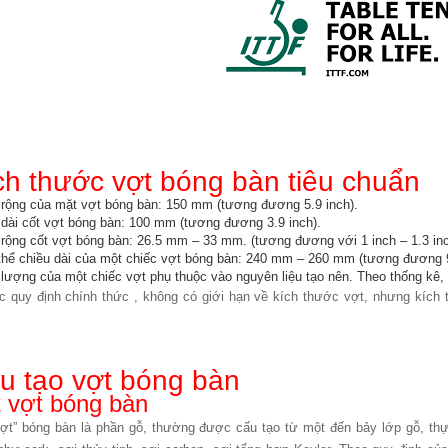
ch thước vợt bóng bàn tiêu chuẩn
 rộng của mặt vợt bóng bàn: 150 mm (tương đương 5.9 inch).
 dài cốt vợt bóng bàn: 100 mm (tương đương 3.9 inch).
 rộng cốt vợt bóng bàn: 26.5 mm – 33 mm. (tương đương với 1 inch – 1.3 inc
thể chiều dài của một chiếc vợt bóng bàn: 240 mm – 260 mm (tương đương 9
 lượng của một chiếc vợt phụ thuộc vào nguyên liệu tạo nên. Theo thống kê, 
c quy định chính thức , không có giới hạn về kích thước vợt, nhưng kích 
u tạo vợt bóng bàn
 vợt bóng bàn
vợt” bóng bàn là phần gỗ, thường được cấu tạo từ một đến bảy lớp gỗ, thực 