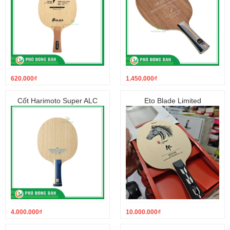
620.000
₫
1.450.000
₫
Cốt Harimoto Super ALC
Eto Blade Limited
4.000.000
₫
10.000.000
₫