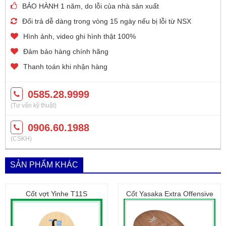
BẢO HÀNH 1 năm, do lỗi của nhà sản xuất
Đổi trả dễ dàng trong vòng 15 ngày nếu bị lỗi từ NSX
Hình ảnh, video ghi hình thật 100%
Đảm bảo hàng chính hãng
Thanh toán khi nhận hàng
0585.28.9999
(Tư vấn kỹ thuật)
0906.60.1988
(CSKH)
SẢN PHẨM KHÁC
Cốt vợt Yinhe T11S
Cốt Yasaka Extra Offensive