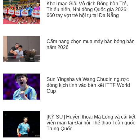
Khai mạc Giải Vô địch Bóng bàn Trẻ,
Thiếu niên, Nhi đồng Quốc gia 2026:
660 tay vợt trẻ hội tụ tại Đà Nẵng
Cẩm nang chọn mua máy bắn bóng bàn
năm 2026
Sun Yingsha và Wang Chuqin ngược
dòng kịch tính vào bán kết ITTF World
Cup
[KÝ SỰ] Huyền thoại Mã Long và cái kết
viên mãn tại Đại hội Thể thao Toàn quốc
Trung Quốc