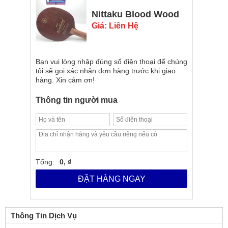
Nittaku Blood Wood
Giá: Liên Hệ
Bạn vui lòng nhập đúng số điện thoại để chúng
tôi sẽ gọi xác nhận đơn hàng trước khi giao
hàng. Xin cảm ơn!
Thông tin người mua
Tổng:
0, ₫
ĐẶT HÀNG NGAY
Thông Tin Dịch Vụ