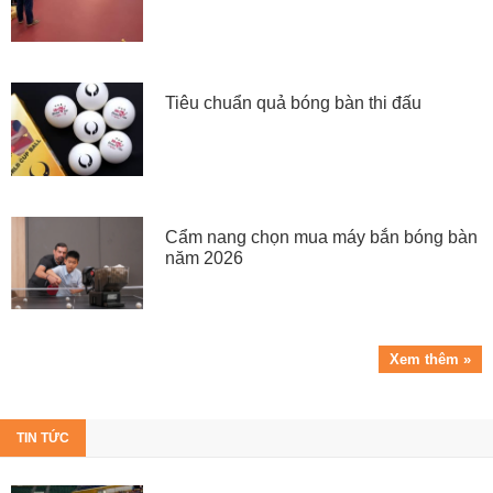
Tiêu chuẩn quả bóng bàn thi đấu
Cẩm nang chọn mua máy bắn bóng bàn
năm 2026
Xem thêm »
TIN TỨC