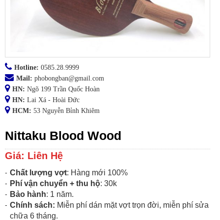
Hotline:
0585.28.9999
Mail:
phobongban@gmail.com
HN:
Ngõ 199 Trần Quốc Hoàn
HN:
Lai Xá - Hoài Đức
HCM:
53 Nguyễn Bỉnh Khiêm
Nittaku Blood Wood
Giá: Liên Hệ
Chất lượng vợt
: Hàng mới 100%
Phí vận chuyển + thu hộ
: 30k
Bảo hành
: 1 năm.
Chính sách:
Miễn phí dán mặt vợt trọn đời, miễn phí sửa
chữa 6 tháng.