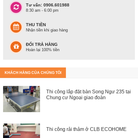
Tư vấn: 0906.601988
8:30 am - 6:00 pm
THU TIỀN
Nhận tiền khi giao hàng
ĐỔI TRẢ HÀNG
Hoàn lại 100% tiền
KHÁCH HÀNG CỦA CHÚNG TÔI
Thi công lắp đặt bàn Song Ngư 235 tại
Chung cư Ngoại giao đoàn
Thi công rải thảm ở CLB ECOHOME