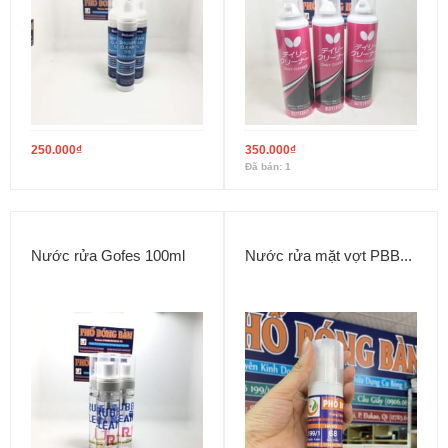
250.000
₫
350.000
₫
Đã bán: 1
Nước rửa Gofes 100ml
Nước rửa mặt vợt PBB...