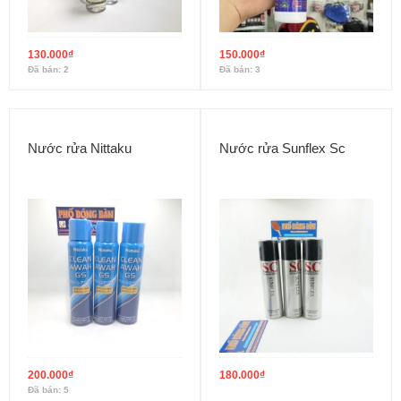
130.000
₫
150.000
₫
Đã bán: 2
Đã bán: 3
Nước rửa Nittaku
Nước rửa Sunflex Sc
200.000
₫
180.000
₫
Đã bán: 5