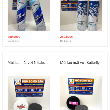
280.000
₫
280.000
₫
Đã bán: 1
Đã bán: 1
Mút lau mặt vợt Nittaku
Mút lau mặt vợt Butterfly...