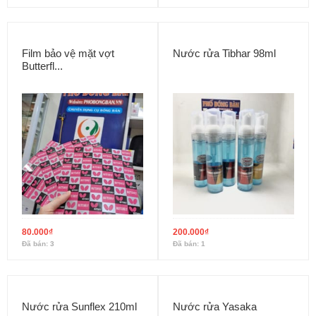
Film bảo vệ mặt vợt
Nước rửa Tibhar 98ml
Butterfl...
80.000
₫
200.000
₫
Đã bán: 3
Đã bán: 1
Nước rửa Sunflex 210ml
Nước rửa Yasaka