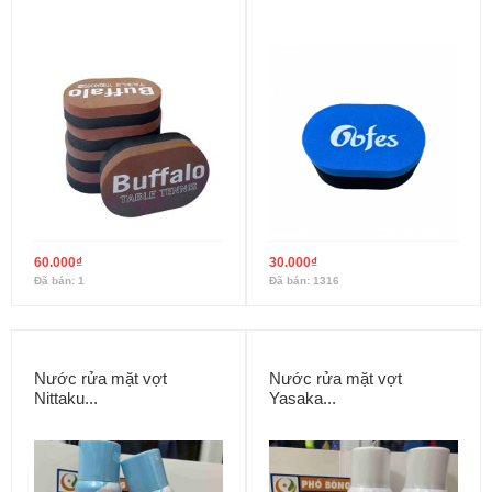
60.000
₫
30.000
₫
Đã bán: 1
Đã bán: 1316
Nước rửa mặt vợt
Nước rửa mặt vợt
Nittaku...
Yasaka...