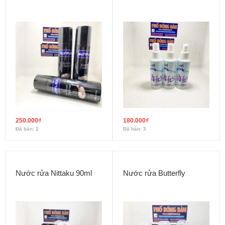
250.000
₫
180.000
₫
Đã bán: 2
Đã bán: 3
Nước rửa Nittaku 90ml
Nước rửa Butterfly