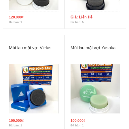
Giá: Liên Hệ
120.000
₫
Đã bán: 1
Đã bán: 5
Mút lau mặt vợt Victas
Mút lau mặt vợt Yasaka
100.000
₫
100.000
₫
Đã bán: 1
Đã bán: 1