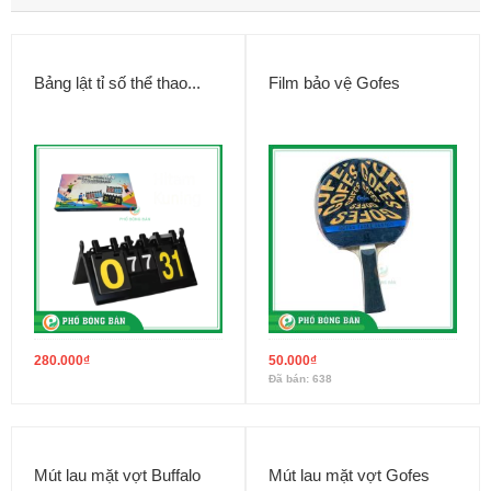
Bảng lật tỉ số thể thao...
Film bảo vệ Gofes
280.000
₫
50.000
₫
Đã bán: 638
Mút lau mặt vợt Buffalo
Mút lau mặt vợt Gofes