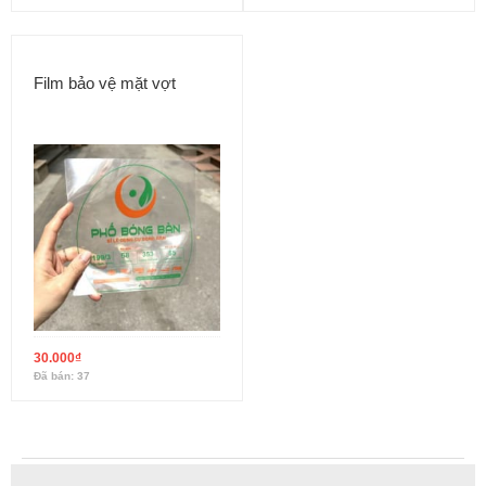
Film bảo vệ mặt vợt
30.000
₫
Đã bán: 37