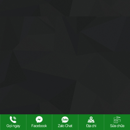
© Copyright 2015 by Phố Bóng Bàn. All rights reserved.
Gọi ngay
Facebook
Zalo Chat
Địa chỉ
Sửa chữa