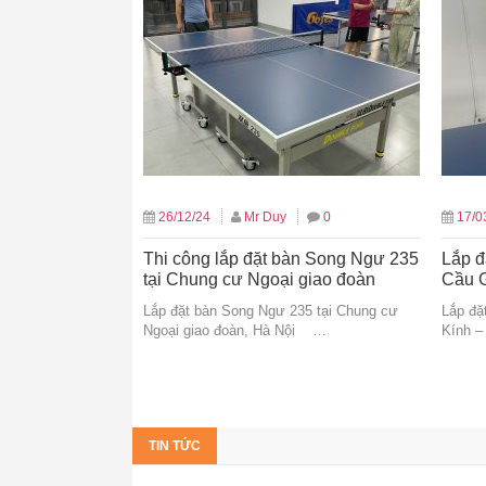
26/12/24
Mr Duy
0
17/0
Thi công lắp đặt bàn Song Ngư 235
Lắp đ
tại Chung cư Ngoại giao đoàn
Cầu 
Lắp đặt bàn Song Ngư 235 tại Chung cư
Lắp đặ
Ngoại giao đoàn, Hà Nội …
Kính –
TIN TỨC