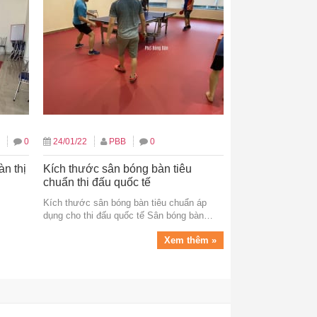
0
24/01/22
PBB
0
àn thị
Kích thước sân bóng bàn tiêu
chuẩn thi đấu quốc tế
Kích thước sân bóng bàn tiêu chuẩn áp
dụng cho thi đấu quốc tế Sân bóng bàn…
Xem thêm »