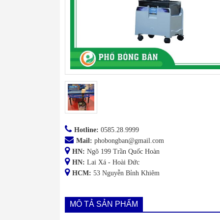
Hotline:
0585.28.9999
Mail:
phobongban@gmail.com
HN:
Ngõ 199 Trần Quốc Hoàn
HN:
Lai Xá - Hoài Đức
HCM:
53 Nguyễn Bỉnh Khiêm
MÔ TẢ SẢN PHẨM