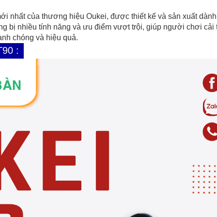
i nhất của thương hiệu Oukei, được thiết kế và sản xuất dành
g bị nhiều tính năng và ưu điểm vượt trội, giúp người chơi cải 
anh chóng và hiệu quả.
90 :