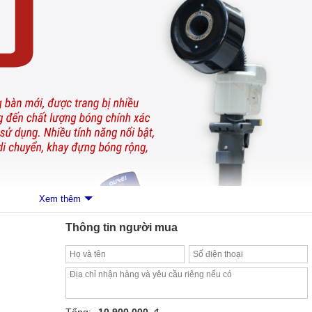
Xem thêm
Thông tin người mua
Tổng:
10.900.000, ₫