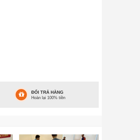
ĐỔI TRẢ HÀNG
Hoàn lại 100% tiền