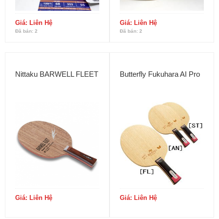
Giá: Liên Hệ
Giá: Liên Hệ
Đã bán: 2
Đã bán: 2
Nittaku BARWELL FLEET
Butterfly Fukuhara AI Pro
Giá: Liên Hệ
Giá: Liên Hệ