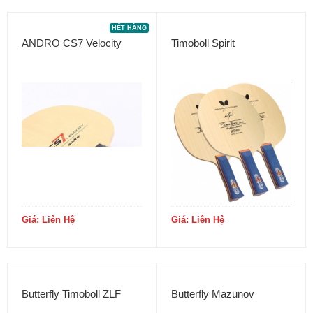
HẾT HÀNG
ANDRO CS7 Velocity
Timoboll Spirit
Giá: Liên Hệ
Giá: Liên Hệ
Butterfly Timoboll ZLF
Butterfly Mazunov