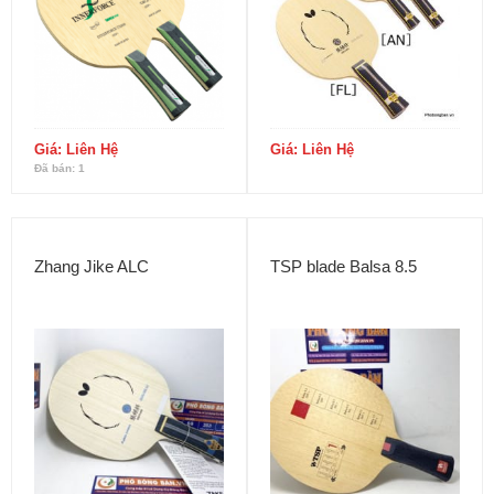
Giá: Liên Hệ
Giá: Liên Hệ
Đã bán: 1
Zhang Jike ALC
TSP blade Balsa 8.5