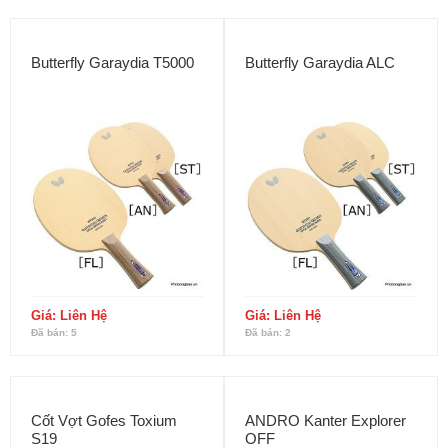
Butterfly Garaydia T5000
Butterfly Garaydia ALC
Giá: Liên Hệ
Giá: Liên Hệ
Đã bán: 5
Đã bán: 2
Cốt Vợt Gofes Toxium
ANDRO Kanter Explorer
S19
OFF