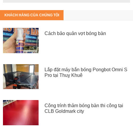
KHÁCH HÀNG CỦA CHÚNG TÔI
Cách bảo quản vợt bóng bàn
Lắp đặt máy bắn bóng Pongbot Omni S
Pro tại Thuỵ Khuê
Công trình thảm bóng bàn thi công tại
CLB Goldmark city