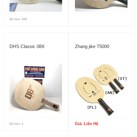
Đã bán: 985
DHS Classic 08X
Zhang jike T5000
Giá: Liên Hệ
Đã bán: 2