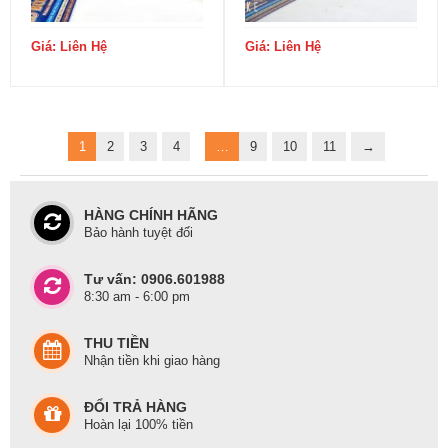
Giá: Liên Hệ
Giá: Liên Hệ
1
2
3
4
…
9
10
11
→
HÀNG CHÍNH HÃNG
Bảo hành tuyệt đối
Tư vấn: 0906.601988
8:30 am - 6:00 pm
THU TIỀN
Nhận tiền khi giao hàng
ĐỔI TRẢ HÀNG
Hoàn lại 100% tiền