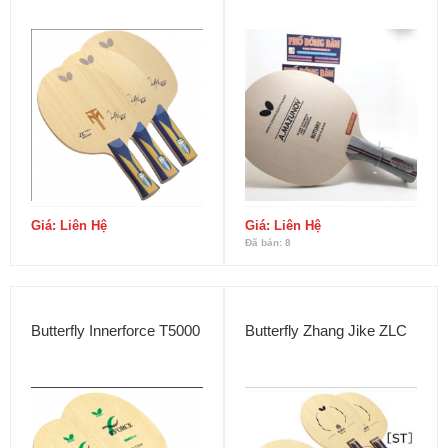
Giá: Liên Hệ
Giá: Liên Hệ
Đã bán: 8
Butterfly Innerforce T5000
Butterfly Zhang Jike ZLC