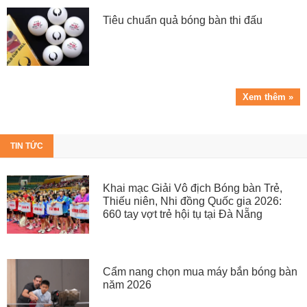
Tiêu chuẩn quả bóng bàn thi đấu
Xem thêm »
TIN TỨC
Khai mạc Giải Vô địch Bóng bàn Trẻ,
Thiếu niên, Nhi đồng Quốc gia 2026:
660 tay vợt trẻ hội tụ tại Đà Nẵng
Cẩm nang chọn mua máy bắn bóng bàn
năm 2026