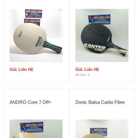
Giá: Liên Hệ
Giá: Liên Hệ
Đã bán: 2
ANDRO Core 7 Off+
Donic Balsa Carbo Fibre