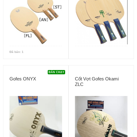
Đã bán: 1
BÁN CHẠY
Gofes ONYX
Cốt Vợt Gofes Okami
ZLC