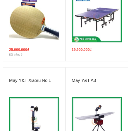
25.000.000
₫
19.900.000
₫
Đã bán: 5
Máy Y&T Xiaoru No 1
Máy Y&T A3