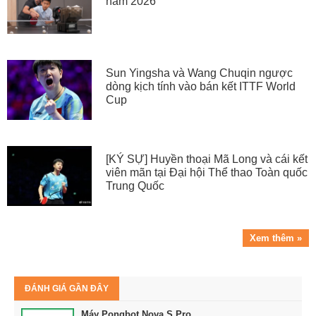
năm 2026
Sun Yingsha và Wang Chuqin ngược
dòng kịch tính vào bán kết ITTF World
Cup
[KÝ SỰ] Huyền thoại Mã Long và cái kết
viên mãn tại Đại hội Thể thao Toàn quốc
Trung Quốc
Xem thêm »
ĐÁNH GIÁ GẦN ĐÂY
Máy Pongbot Nova S Pro