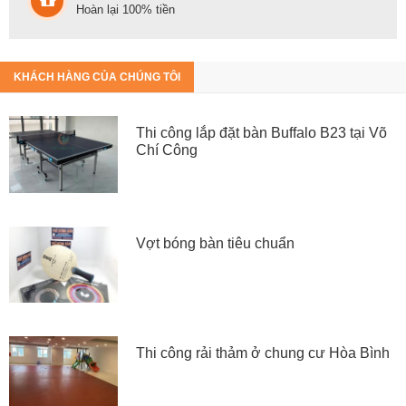
Hoàn lại 100% tiền
KHÁCH HÀNG CỦA CHÚNG TÔI
Thi công lắp đặt bàn Buffalo B23 tại Võ
Chí Công
Vợt bóng bàn tiêu chuẩn
Thi công rải thảm ở chung cư Hòa Bình