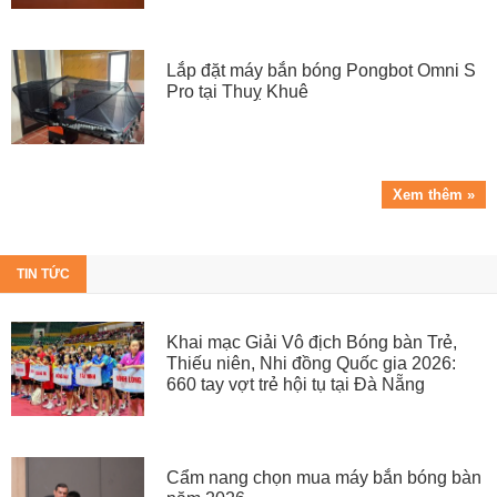
Lắp đặt máy bắn bóng Pongbot Omni S
Pro tại Thuỵ Khuê
Xem thêm »
TIN TỨC
Khai mạc Giải Vô địch Bóng bàn Trẻ,
Thiếu niên, Nhi đồng Quốc gia 2026:
660 tay vợt trẻ hội tụ tại Đà Nẵng
Cẩm nang chọn mua máy bắn bóng bàn