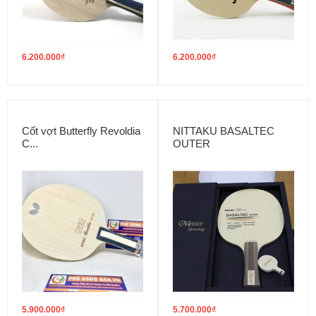
6.200.000
₫
6.200.000
₫
Cốt vợt Butterfly Revoldia
NITTAKU BASALTEC
C...
OUTER
5.900.000
₫
5.700.000
₫