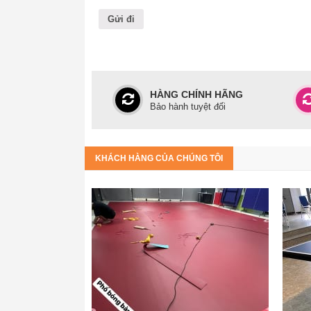
HÀNG CHÍNH HÃNG
Bảo hành tuyệt đối
KHÁCH HÀNG CỦA CHÚNG TÔI