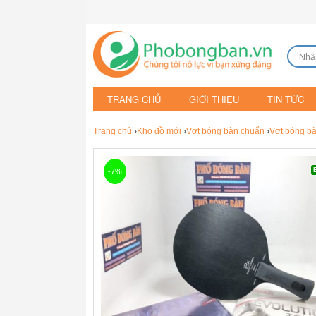
TRANG CHỦ
GIỚI THIỆU
TIN TỨC
Trang chủ
›
Kho đồ mới
›
Vợt bóng bàn chuẩn
›
Vợt bóng bà
-7%