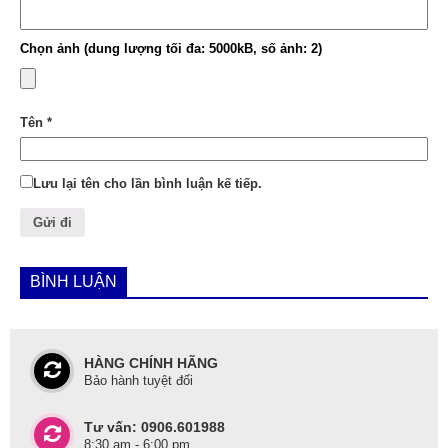
Chọn ảnh (dung lượng tối đa: 5000kB, số ảnh: 2)
Tên
*
Lưu lại tên cho lần bình luận kế tiếp.
BÌNH LUẬN
HÀNG CHÍNH HÃNG
Bảo hành tuyệt đối
Tư vấn: 0906.601988
8:30 am - 6:00 pm