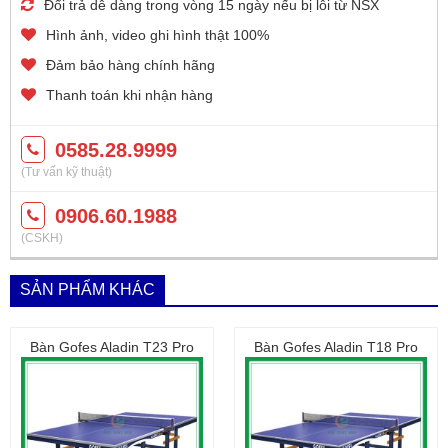
Đổi trả dễ dàng trong vòng 15 ngày nếu bị lỗi từ NSX
Hình ảnh, video ghi hình thật 100%
Đảm bảo hàng chính hãng
Thanh toán khi nhận hàng
0585.28.9999
(Tư vấn kỹ thuật)
0906.60.1988
(CSKH)
SẢN PHẨM KHÁC
Bàn Gofes Aladin T23 Pro
Bàn Gofes Aladin T18 Pro