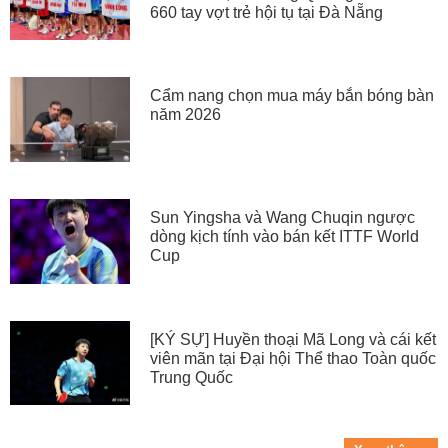
660 tay vợt trẻ hội tụ tại Đà Nẵng
Cẩm nang chọn mua máy bắn bóng bàn
năm 2026
Sun Yingsha và Wang Chuqin ngược
dòng kịch tính vào bán kết ITTF World
Cup
[KÝ SỰ] Huyền thoại Mã Long và cái kết
viên mãn tại Đại hội Thể thao Toàn quốc
Trung Quốc