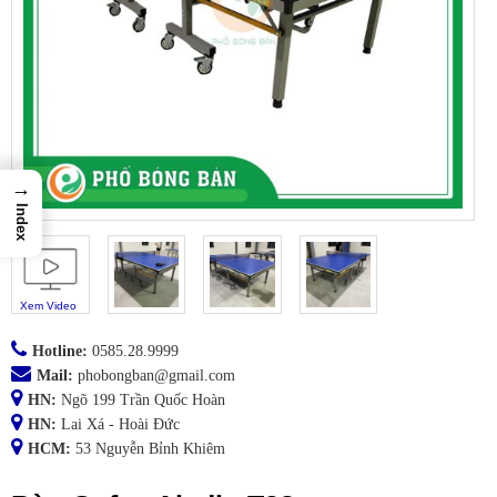
→
Index
Xem Video
Hotline:
0585.28.9999
Mail:
phobongban@gmail.com
HN:
Ngõ 199 Trần Quốc Hoàn
HN:
Lai Xá - Hoài Đức
HCM:
53 Nguyễn Bỉnh Khiêm