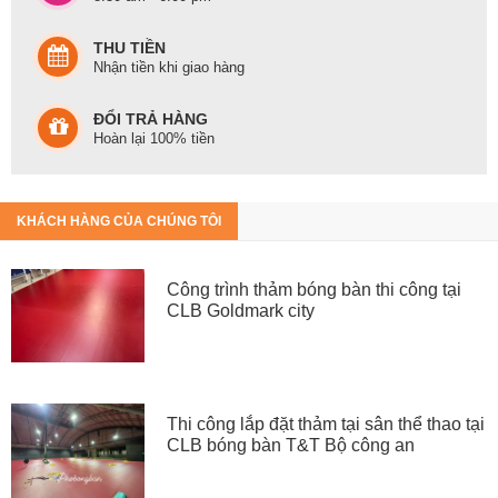
THU TIỀN
Nhận tiền khi giao hàng
ĐỔI TRẢ HÀNG
Hoàn lại 100% tiền
KHÁCH HÀNG CỦA CHÚNG TÔI
Công trình thảm bóng bàn thi công tại
CLB Goldmark city
Thi công lắp đặt thảm tại sân thể thao tại
CLB bóng bàn T&T Bộ công an