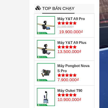
TOP BÁN CHẠY
Máy Y&T A9 Pro
21.000.000
₫
5
trên 5
19.900.000
₫
Máy Y&T A9 Plus
13.500.000
₫
5
trên 5
Máy Pongbot Nova
S Pro
7.900.000
₫
5
trên 5
Máy Oukei T90
10.900.000
₫
5
trên 5