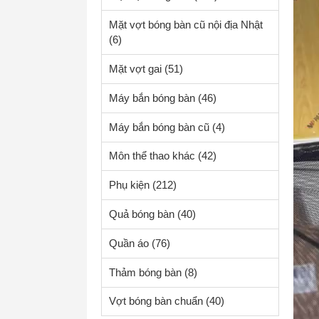
Mặt vợt bóng bàn cũ nội địa Nhật
(6)
Mặt vợt gai
(51)
Máy bắn bóng bàn
(46)
Máy bắn bóng bàn cũ
(4)
Môn thể thao khác
(42)
Phụ kiện
(212)
Quả bóng bàn
(40)
Quần áo
(76)
Thảm bóng bàn
(8)
Vợt bóng bàn chuẩn
(40)