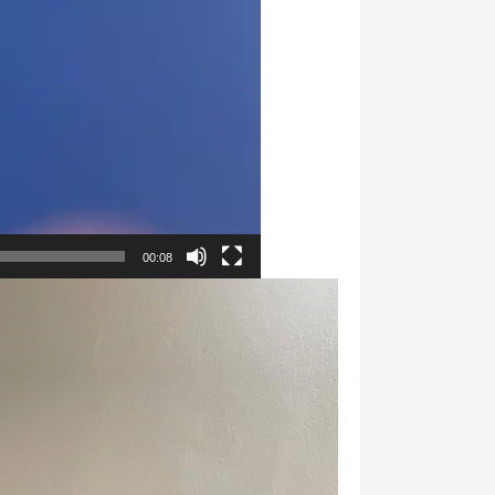
00:08