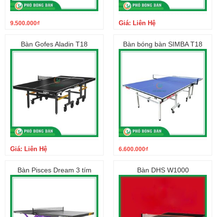
Giá: Liên Hệ
9.500.000
₫
Bàn Gofes Aladin T18
Bàn bóng bàn SIMBA T18
Giá: Liên Hệ
6.600.000
₫
Bàn Pisces Dream 3 tím
Bàn DHS W1000