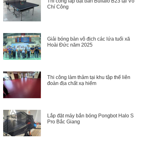
Thi công lắp đặt bàn Buffalo B23 tại Võ
Chí Công
Giải bóng bàn vô địch các lứa tuổi xã
Hoài Đức năm 2025
Thi công làm thảm tại khu tập thể liên
đoàn địa chất xạ hiếm
Lắp đặt máy bắn bóng Pongbot Halo S
Pro Bắc Giang