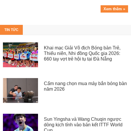
Xem thêm »
TIN TỨC
Khai mạc Giải Vô địch Bóng bàn Trẻ,
Thiếu niên, Nhi đồng Quốc gia 2026:
660 tay vợt trẻ hội tụ tại Đà Nẵng
Cẩm nang chọn mua máy bắn bóng bàn
năm 2026
Sun Yingsha và Wang Chuqin ngược
dòng kịch tính vào bán kết ITTF World
Cup