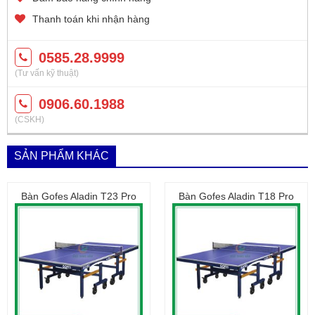
Thanh toán khi nhận hàng
0585.28.9999
(Tư vấn kỹ thuật)
0906.60.1988
(CSKH)
SẢN PHẨM KHÁC
Bàn Gofes Aladin T23 Pro
Bàn Gofes Aladin T18 Pro