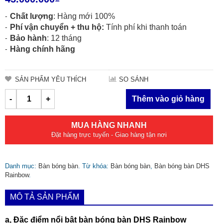
Chất lượng
: Hàng mới 100%
Phí vận chuyển + thu hộ:
Tính phí khi thanh toán
Bảo hành
: 12 tháng
Hàng chính hãng
SẢN PHẨM YÊU THÍCH
SO SÁNH
-
+
Thêm vào giỏ hàng
MUA HÀNG NHANH
Đặt hàng trực tuyến - Giao hàng tận nơi
Danh mục:
Bàn bóng bàn
.
Từ khóa:
Bàn bóng bàn
,
Bàn bóng bàn DHS
Rainbow
.
MÔ TẢ SẢN PHẨM
a, Đặc điểm nổi bật bàn bóng bàn DHS Rainbow