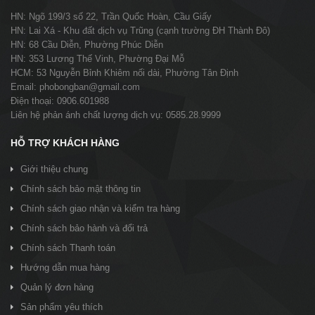
HN: Ngõ 199/3 số 22, Trần Quốc Hoàn, Cầu Giấy
HN: Lai Xá - Khu đất dịch vụ Trũng (cạnh trường ĐH Thành Đô)
HN: 68 Cầu Diễn, Phường Phúc Diễn
HN: 353 Lương Thế Vinh, Phường Đại Mỗ
HCM: 53 Nguyễn Bỉnh Khiêm nối dài, Phường Tân Định
Email: phobongban@gmail.com
Điện thoại: 0906.601988
Liên hệ phản ánh chất lượng dịch vụ: 0585.28.9999
HỖ TRỢ KHÁCH HÀNG
Giới thiệu chung
Chính sách bảo mật thông tin
Chính sách giao nhận và kiểm tra hàng
Chính sách bảo hành và đổi trả
Chính sách Thanh toán
Hướng dẫn mua hàng
Quản lý đơn hàng
Sản phẩm yêu thích