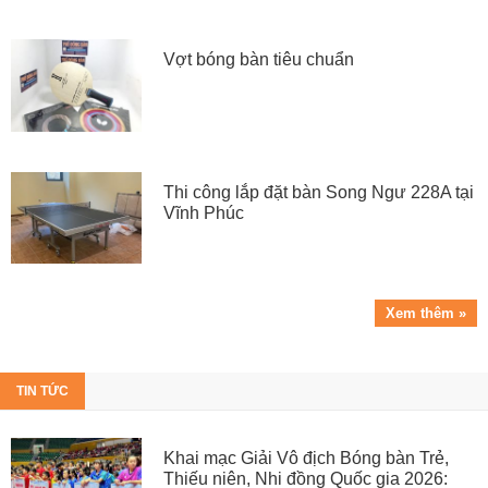
Vợt bóng bàn tiêu chuẩn
Thi công lắp đặt bàn Song Ngư 228A tại
Vĩnh Phúc
Xem thêm »
TIN TỨC
Khai mạc Giải Vô địch Bóng bàn Trẻ,
Thiếu niên, Nhi đồng Quốc gia 2026: