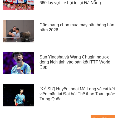
660 tay vợt trẻ hội tụ tại Đà Nẵng
Cẩm nang chọn mua máy bắn bóng bàn
năm 2026
Sun Yingsha và Wang Chuqin ngược
dòng kịch tính vào bán kết ITTF World
Cup
[KÝ SỰ] Huyền thoại Mã Long và cái kết
viên mãn tại Đại hội Thể thao Toàn quốc
Trung Quốc