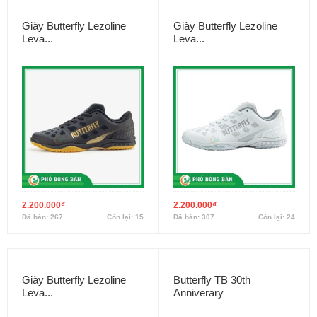
Giày Butterfly Lezoline
Giày Butterfly Lezoline
Leva...
Leva...
2.200.000
₫
2.200.000
₫
Đã bán: 267
Còn lại: 15
Đã bán: 307
Còn lại: 24
Giày Butterfly Lezoline
Butterfly TB 30th
Leva...
Anniverary