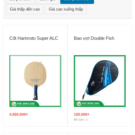
Giá thấp đến cao
Giá cao xuống thấp
Cốt Harimoto Super ALC
Bao vợt Double Fish
4.000.000
₫
100.000
₫
Đã bán: 1