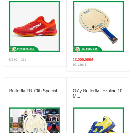
13.000.000
₫
Đã bán: 215
Đã bán: 2
Butterfly TB 70th Special
Giày Butterfly Lezoline 10
M...