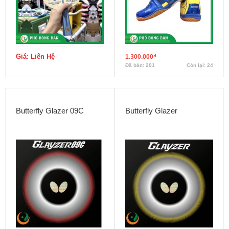
Giá: Liên Hệ
1.300.000
₫
Đã bán: 201
Còn lại: 24
Butterfly Glazer 09C
Butterfly Glazer