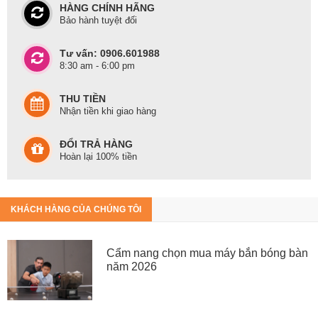
HÀNG CHÍNH HÃNG
Bảo hành tuyệt đối
Tư vấn: 0906.601988
8:30 am - 6:00 pm
THU TIỀN
Nhận tiền khi giao hàng
ĐỔI TRẢ HÀNG
Hoàn lại 100% tiền
KHÁCH HÀNG CỦA CHÚNG TÔI
Cẩm nang chọn mua máy bắn bóng bàn
năm 2026