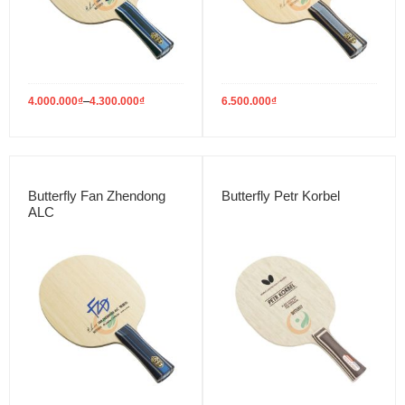
–
4.000.000
₫
4.300.000
₫
6.500.000
₫
Butterfly Fan Zhendong
Butterfly Petr Korbel
ALC