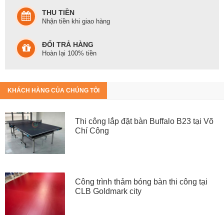
THU TIỀN
Nhận tiền khi giao hàng
ĐỔI TRẢ HÀNG
Hoàn lại 100% tiền
KHÁCH HÀNG CỦA CHÚNG TÔI
Thi công lắp đặt bàn Buffalo B23 tại Võ
Chí Công
Công trình thảm bóng bàn thi công tại
CLB Goldmark city