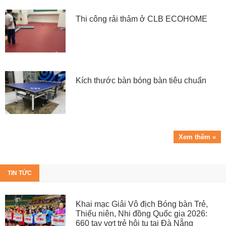
Thi công rải thảm ở CLB ECOHOME
Kích thước bàn bóng bàn tiêu chuẩn
Xem thêm »
TIN TỨC
Khai mạc Giải Vô địch Bóng bàn Trẻ,
Thiếu niên, Nhi đồng Quốc gia 2026:
660 tay vợt trẻ hội tụ tại Đà Nẵng