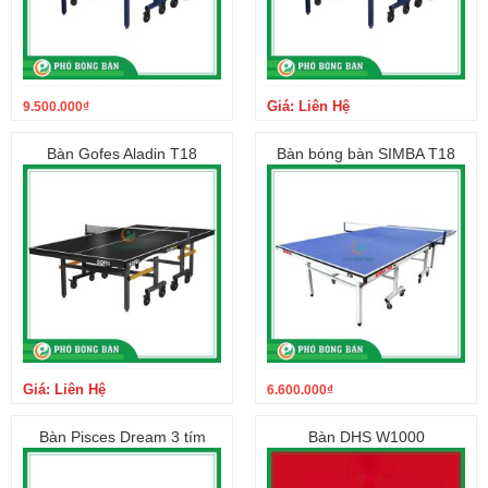
Giá: Liên Hệ
9.500.000
₫
Bàn Gofes Aladin T18
Bàn bóng bàn SIMBA T18
Giá: Liên Hệ
6.600.000
₫
Bàn Pisces Dream 3 tím
Bàn DHS W1000