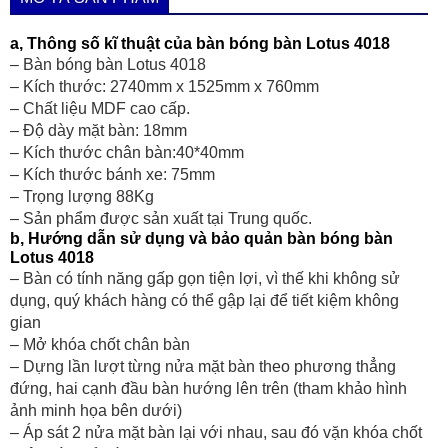
a, Thông số kĩ thuật của bàn bóng bàn Lotus 4018
– Bàn bóng bàn
Lotus 4018
– Kích thước: 2740mm x 1525mm x 760mm
– Chất liệu MDF cao cấp.
– Độ dày mặt bàn: 18mm
– Kích thước chân bàn:40*40mm
– Kích thước bánh xe: 75mm
– Trọng lượng 88Kg
– Sản phẩm được sản xuất tại Trung quốc.
b, Hướng dẫn sử dụng và bảo quản bàn bóng bàn
Lotus 4018
– Bàn có tính năng gấp gọn tiện lợi, vì thế khi không sử
dụng, quý khách hàng có thể gập lại để tiết kiệm không
gian
– Mở khóa chốt chân bàn
– Dựng lần lượt từng nửa mặt bàn theo phương thẳng
đứng, hai cạnh đầu bàn hướng lên trên (tham khảo hình
ảnh minh họa bên dưới)
– Áp sát 2 nửa mặt bàn lại với nhau, sau đó vặn khóa chốt