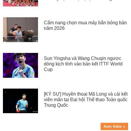
Cẩm nang chọn mua máy bắn bóng bàn
năm 2026
Sun Yingsha và Wang Chuqin ngược
dòng kịch tính vào bán kết ITTF World
Cup
[KÝ SỰ] Huyền thoại Mã Long và cái kết
viên mãn tại Đại hội Thể thao Toàn quốc
Trung Quốc
Xem thêm »