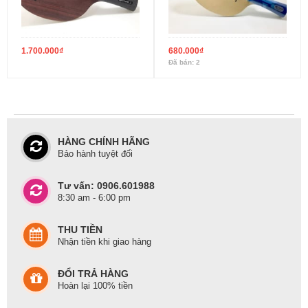
1.700.000
₫
680.000
₫
Đã bán: 2
HÀNG CHÍNH HÃNG
Bảo hành tuyệt đối
Tư vấn: 0906.601988
8:30 am - 6:00 pm
THU TIỀN
Nhận tiền khi giao hàng
ĐỔI TRẢ HÀNG
Hoàn lại 100% tiền