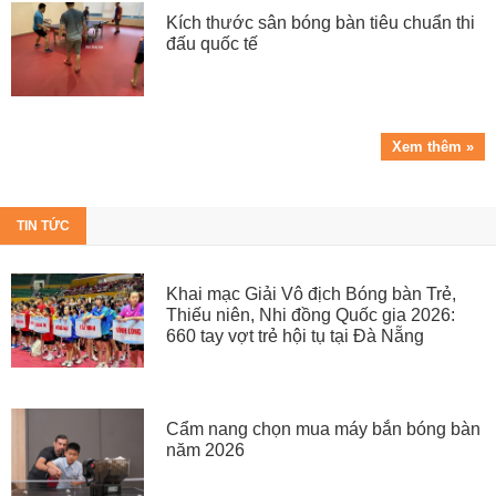
Kích thước sân bóng bàn tiêu chuẩn thi
đấu quốc tế
Xem thêm »
TIN TỨC
Khai mạc Giải Vô địch Bóng bàn Trẻ,
Thiếu niên, Nhi đồng Quốc gia 2026:
660 tay vợt trẻ hội tụ tại Đà Nẵng
Cẩm nang chọn mua máy bắn bóng bàn
năm 2026