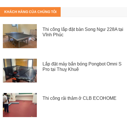
KHÁCH HÀNG CỦA CHÚNG TÔI
Thi công lắp đặt bàn Song Ngư 228A tại
Vĩnh Phúc
Lắp đặt máy bắn bóng Pongbot Omni S
Pro tại Thuỵ Khuê
Thi công rải thảm ở CLB ECOHOME