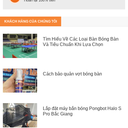
Hoàn lại 100% tiền
KHÁCH HÀNG CỦA CHÚNG TÔI
Tìm Hiểu Về Các Loại Bàn Bóng Bàn
Và Tiêu Chuẩn Khi Lựa Chọn
Cách bảo quản vợt bóng bàn
Lắp đặt máy bắn bóng Pongbot Halo S
Pro Bắc Giang