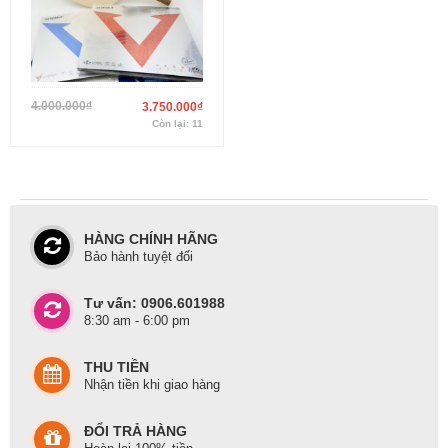
4.000.000
₫
3.750.000
₫
Còn lại: 11
HÀNG CHÍNH HÃNG
Bảo hành tuyệt đối
Tư vấn: 0906.601988
8:30 am - 6:00 pm
THU TIỀN
Nhận tiền khi giao hàng
ĐỔI TRẢ HÀNG