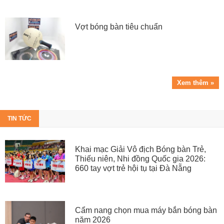
Vợt bóng bàn tiêu chuẩn
Xem thêm »
TIN TỨC
Khai mạc Giải Vô địch Bóng bàn Trẻ,
Thiếu niên, Nhi đồng Quốc gia 2026:
660 tay vợt trẻ hội tụ tại Đà Nẵng
Cẩm nang chọn mua máy bắn bóng bàn
năm 2026