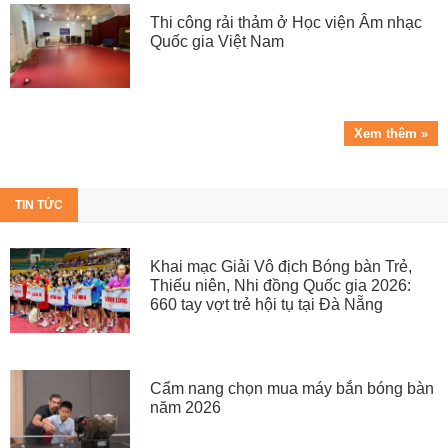
Thi công rải thảm ở Học viện Âm nhạc
Quốc gia Việt Nam
Xem thêm »
TIN TỨC
Khai mạc Giải Vô địch Bóng bàn Trẻ,
Thiếu niên, Nhi đồng Quốc gia 2026:
660 tay vợt trẻ hội tụ tại Đà Nẵng
Cẩm nang chọn mua máy bắn bóng bàn
năm 2026