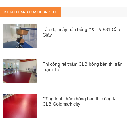
KHÁCH HÀNG CỦA CHÚNG TÔI
Lắp đặt máy bắn bóng Y&T V-981 Cầu
Giấy
Thi công rải thảm CLB bóng bàn thị trấn
Trạm Trôi
Công trình thảm bóng bàn thi công tại
CLB Goldmark city