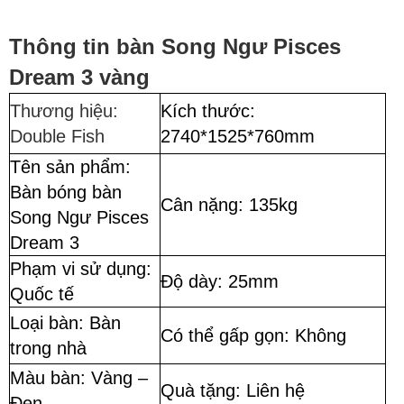
Thông tin bàn Song Ngư Pisces
Dream 3 vàng
Thương hiệu:
Kích thước:
Double Fish
2740*1525*760mm
Tên sản phẩm:
Bàn bóng bàn
Cân nặng: 135kg
Song Ngư Pisces
Dream 3
Phạm vi sử dụng:
Độ dày: 25mm
Quốc tế
Loại bàn: Bàn
Có thể gấp gọn: Không
trong nhà
Màu bàn: Vàng –
Quà tặng: Liên hệ
Đen