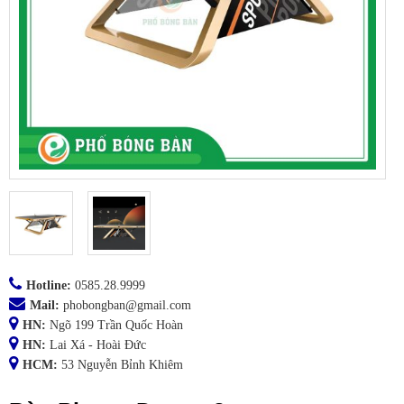
Hotline:
0585.28.9999
Mail:
phobongban@gmail.com
HN:
Ngõ 199 Trần Quốc Hoàn
HN:
Lai Xá - Hoài Đức
HCM:
53 Nguyễn Bỉnh Khiêm