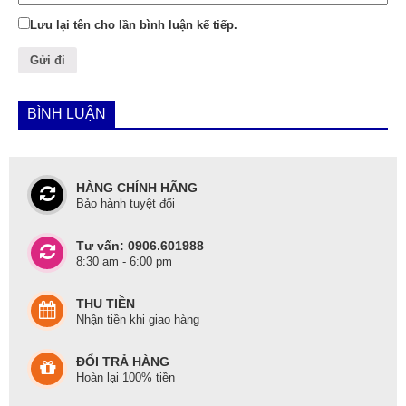
Lưu lại tên cho lần bình luận kế tiếp.
BÌNH LUẬN
HÀNG CHÍNH HÃNG
Bảo hành tuyệt đối
Tư vấn: 0906.601988
8:30 am - 6:00 pm
THU TIỀN
Nhận tiền khi giao hàng
ĐỔI TRẢ HÀNG
Hoàn lại 100% tiền