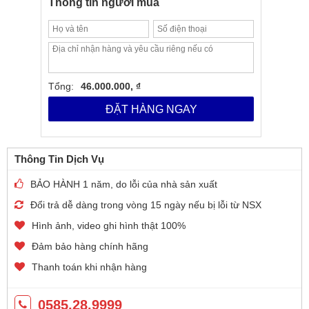
Thông tin người mua
Tổng:
46.000.000, ₫
ĐẶT HÀNG NGAY
Thông Tin Dịch Vụ
BẢO HÀNH 1 năm, do lỗi của nhà sản xuất
Đổi trả dễ dàng trong vòng 15 ngày nếu bị lỗi từ NSX
Hình ảnh, video ghi hình thật 100%
Đảm bảo hàng chính hãng
Thanh toán khi nhận hàng
0585.28.9999