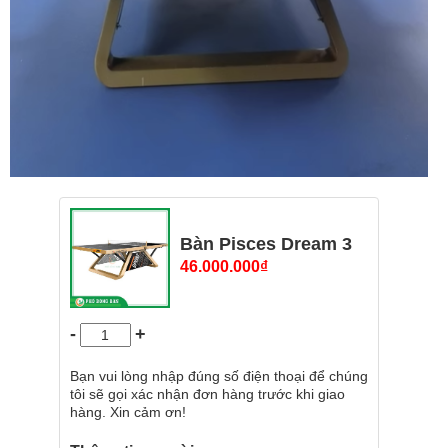
Bàn Pisces Dream 3
46.000.000
₫
-
+
Bạn vui lòng nhập đúng số điện thoại để chúng
tôi sẽ gọi xác nhận đơn hàng trước khi giao
hàng. Xin cảm ơn!