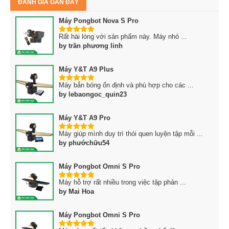
ĐÁNH GIÁ GẦN ĐÂY
Máy Pongbot Nova S Pro
Rất hài lòng với sản phẩm này. Máy nhỏ ...
5
trên 5
by trần phương linh
Máy Y&T A9 Plus
Máy bắn bóng ổn định và phù hợp cho các ...
5
trên 5
by lebaongoc_quin23
Máy Y&T A9 Pro
Máy giúp mình duy trì thói quen luyện tập mỗi ...
5
trên 5
by phướchữu54
Máy Pongbot Omni S Pro
Máy hỗ trợ rất nhiều trong việc tập phản ...
5
trên 5
by Mai Hoa
Máy Pongbot Omni S Pro