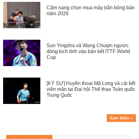
Cẩm nang chọn mua máy bắn bóng bàn
năm 2026
Sun Yingsha và Wang Chuqin ngược
dòng kịch tính vào bán kết ITTF World
Cup
[KÝ SỰ] Huyền thoại Mã Long và cái kết
viên mãn tại Đại hội Thể thao Toàn quốc
Trung Quốc
Xem thêm »