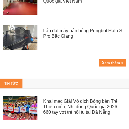
Quốc gia Việt Nam
Liên hệ ngay:
0585289999 | 0769601988
Lắp đặt máy bắn bóng Pongbot Halo S
Pro Bắc Giang
Xem thêm »
TIN TỨC
Khai mạc Giải Vô địch Bóng bàn Trẻ,
Thiếu niên, Nhi đồng Quốc gia 2026:
660 tay vợt trẻ hội tụ tại Đà Nẵng