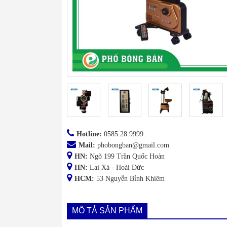
Hotline:
0585.28.9999
Mail:
phobongban@gmail.com
HN:
Ngõ 199 Trần Quốc Hoàn
HN:
Lai Xá - Hoài Đức
HCM:
53 Nguyễn Bỉnh Khiêm
MÔ TẢ SẢN PHẨM