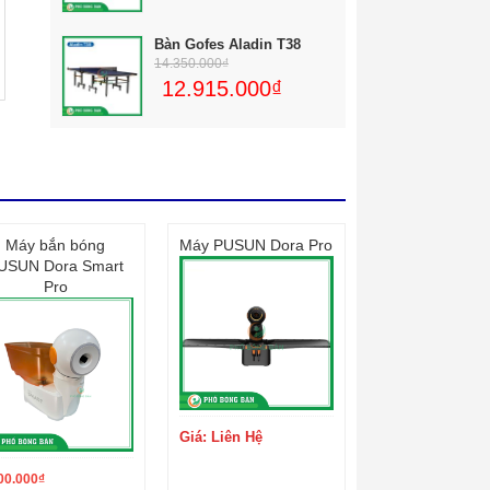
Bàn Gofes Aladin T38
14.350.000
₫
12.915.000
₫
Máy bắn bóng
Máy PUSUN Dora Pro
USUN Dora Smart
Pro
Giá: Liên Hệ
00.000
₫