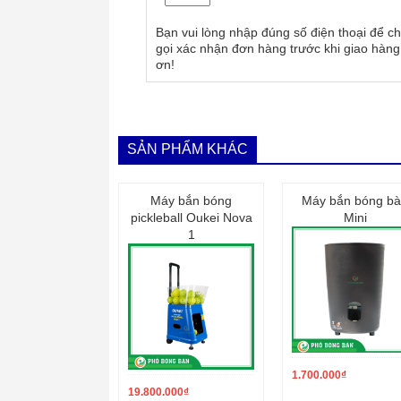
Bạn vui lòng nhập đúng số điện thoại để ch
gọi xác nhận đơn hàng trước khi giao hàng
ơn!
SẢN PHẨM KHÁC
Máy bắn bóng
Máy bắn bóng b
pickleball Oukei Nova
Mini
1
1.700.000
₫
19.800.000
₫