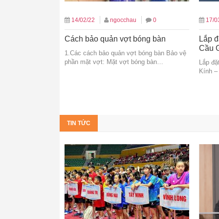
14/02/22
ngocchau
0
17/0
Cách bảo quản vợt bóng bàn
Lắp đ
Cầu 
1.Các cách bảo quản vợt bóng bàn Bảo vệ
phần mặt vợt: Mặt vợt bóng bàn…
Lắp đặ
Kính –
TIN TỨC