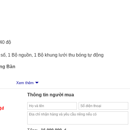
40 độ
 số, 1 Bộ nguồn, 1 Bộ khung lưới thu bóng tự động
óng Bàn
Xem thêm
Thông tin người mua
0
₫
Tổng:
16.000.000, ₫