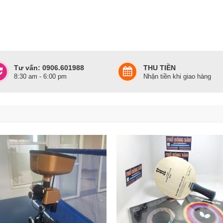
Tư vấn: 0906.601988
THU TIỀN
8:30 am - 6:00 pm
Nhận tiền khi giao hàng