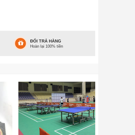
ĐỔI TRẢ HÀNG
Hoàn lại 100% tiền