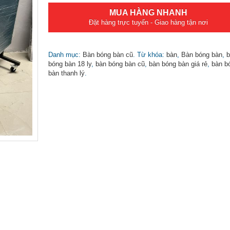
MUA HÀNG NHANH
Đặt hàng trực tuyến - Giao hàng tận nơi
Danh mục:
Bàn bóng bàn cũ
.
Từ khóa:
bàn
,
Bàn bóng bàn
,
b
bóng bàn 18 ly
,
bàn bóng bàn cũ
,
bàn bóng bàn giá rẻ
,
bàn b
bàn thanh lý
.