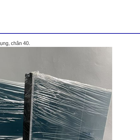
ụng, chân 40.