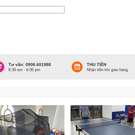
ận 1 (0785.601988)
Tư vấn: 0906.601988
THU TIỀN
8:30 am - 6:00 pm
Nhận tiền khi giao hàng