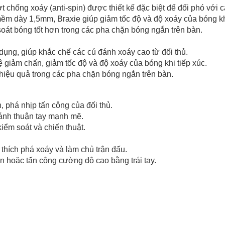
ợt chống xoáy (anti-spin) được thiết kế đặc biệt để đối phó với 
 mềm dày 1,5mm, Braxie giúp giảm tốc độ và độ xoáy của bóng k
 soát bóng tốt hơn trong các pha chặn bóng ngắn trên bàn.
dụng, giúp khắc chế các cú đánh xoáy cao từ đối thủ.
giảm chấn, giảm tốc độ và độ xoáy của bóng khi tiếp xúc.
 hiệu quả trong các pha chặn bóng ngắn trên bàn.
, phá nhịp tấn công của đối thủ.
đánh thuận tay mạnh mẽ.
iểm soát và chiến thuật.
thích phá xoáy và làm chủ trận đấu.
n hoặc tấn công cường độ cao bằng trái tay.