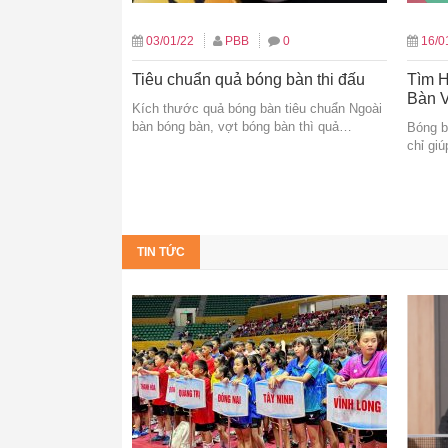
03/01/22
PBB
0
16/0
Tiêu chuẩn quả bóng bàn thi đấu
Tìm H
Bàn V
Kích thước quả bóng bàn tiêu chuẩn Ngoài
bàn bóng bàn, vợt bóng bàn thì quả…
Bóng b
chỉ gi
TIN TỨC