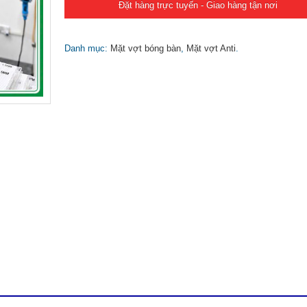
Đặt hàng trực tuyến - Giao hàng tận nơi
Danh mục:
Mặt vợt bóng bàn
,
Mặt vợt Anti
.