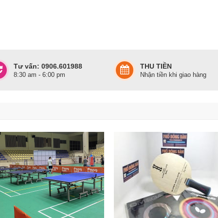
Tư vấn: 0906.601988
THU TIỀN
8:30 am - 6:00 pm
Nhận tiền khi giao hàng