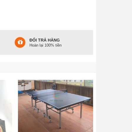
ĐỔI TRẢ HÀNG
Hoàn lại 100% tiền