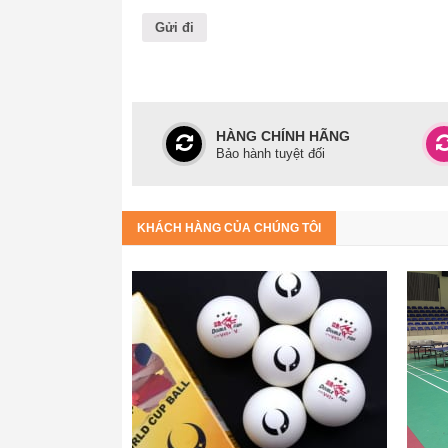
HÀNG CHÍNH HÃNG
Bảo hành tuyệt đối
KHÁCH HÀNG CỦA CHÚNG TÔI