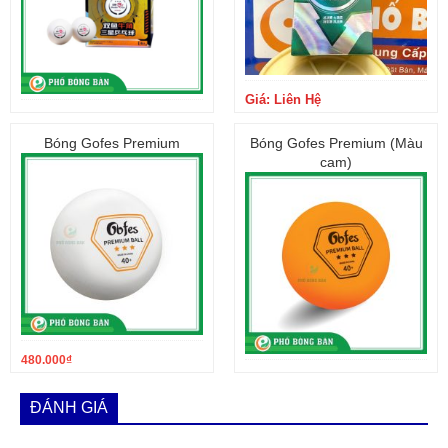
Giá: Liên Hệ
160.000
₫
Bóng Gofes Premium
Bóng Gofes Premium (Màu
cam)
480.000
₫
480.000
₫
ĐÁNH GIÁ