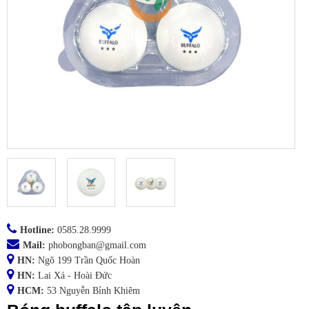
Hotline:
0585.28.9999
Mail:
phobongban@gmail.com
HN:
Ngõ 199 Trần Quốc Hoàn
HN:
Lai Xá - Hoài Đức
HCM:
53 Nguyễn Bỉnh Khiêm