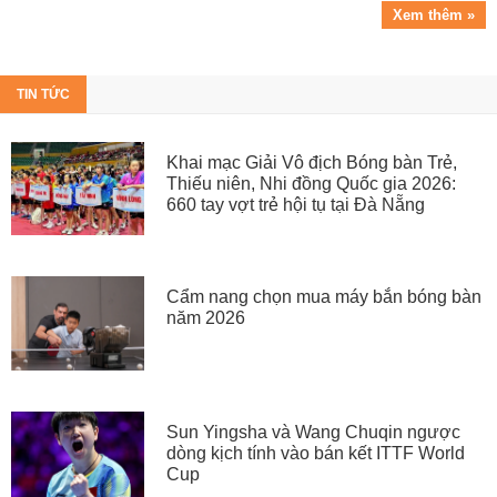
Xem thêm »
TIN TỨC
Khai mạc Giải Vô địch Bóng bàn Trẻ,
Thiếu niên, Nhi đồng Quốc gia 2026:
660 tay vợt trẻ hội tụ tại Đà Nẵng
Cẩm nang chọn mua máy bắn bóng bàn
năm 2026
Sun Yingsha và Wang Chuqin ngược
dòng kịch tính vào bán kết ITTF World
Cup