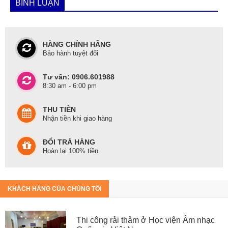
BÌNH LUẬN
HÀNG CHÍNH HÃNG
Bảo hành tuyệt đối
Tư vấn: 0906.601988
8:30 am - 6:00 pm
THU TIỀN
Nhận tiền khi giao hàng
ĐỔI TRẢ HÀNG
Hoàn lại 100% tiền
KHÁCH HÀNG CỦA CHÚNG TÔI
Thi công rải thảm ở Học viện Âm nhạc