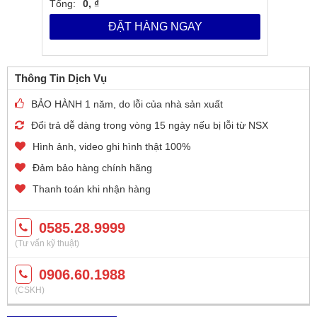
Tổng:
0, ₫
ĐẶT HÀNG NGAY
Thông Tin Dịch Vụ
BẢO HÀNH 1 năm, do lỗi của nhà sản xuất
Đổi trả dễ dàng trong vòng 15 ngày nếu bị lỗi từ NSX
Hình ảnh, video ghi hình thật 100%
Đảm bảo hàng chính hãng
Thanh toán khi nhận hàng
0585.28.9999
(Tư vấn kỹ thuật)
0906.60.1988
(CSKH)