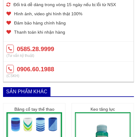
Đổi trả dễ dàng trong vòng 15 ngày nếu bị lỗi từ NSX
Hình ảnh, video ghi hình thật 100%
Đảm bảo hàng chính hãng
Thanh toán khi nhận hàng
0585.28.9999
(Tư vấn kỹ thuật)
0906.60.1988
(CSKH)
SẢN PHẨM KHÁC
Băng cổ tay thể thao
Keo tăng lực