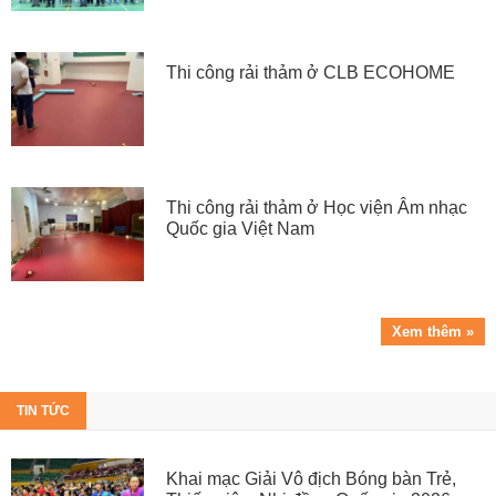
Thi công rải thảm ở CLB ECOHOME
Thi công rải thảm ở Học viện Âm nhạc
Quốc gia Việt Nam
Xem thêm »
TIN TỨC
Khai mạc Giải Vô địch Bóng bàn Trẻ,