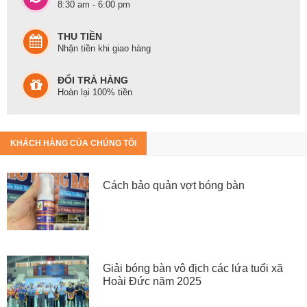
8:30 am - 6:00 pm
THU TIỀN
Nhận tiền khi giao hàng
ĐỔI TRẢ HÀNG
Hoàn lại 100% tiền
KHÁCH HÀNG CỦA CHÚNG TÔI
Cách bảo quản vợt bóng bàn
Giải bóng bàn vô địch các lứa tuổi xã
Hoài Đức năm 2025