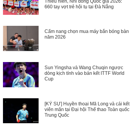
Thiếu niên, Nhi đồng Quốc gia 2026:
660 tay vợt trẻ hội tụ tại Đà Nẵng
Cẩm nang chọn mua máy bắn bóng bàn
năm 2026
Sun Yingsha và Wang Chuqin ngược
dòng kịch tính vào bán kết ITTF World
Cup
[KÝ SỰ] Huyền thoại Mã Long và cái kết
viên mãn tại Đại hội Thể thao Toàn quốc
Trung Quốc