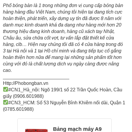
Phố bóng bàn là 1 trong những đơn vị cung cấp bóng bàn
hàng hàng đầu Việt Nam, chúng tôi hiện tại đang tích cực
hoàn thiện, phát triển, xây dựng uy tín đã được 8 năm với
danh mục kinh doanh khá đa dạng như hàng mới hơn 20
thương hiệu đang kinh doanh, hàng cũ xách tay Nhật,
Châu âu, sửa chữa cốt vợt, tư vấn lắp đặt thiết kế cửa
hàng, clb… Hiện nay chúng tôi đã có 4 cửa hàng trong đó
3 tại Hà nội và 1 tại Hồ chí minh và đang tiếp tục cố gắng
hoàn thiện hơn nữa để mang lại những sản phẩm tốt hơn
cùng với đó là chất lượng dịch vụ ngày càng được nâng
cao.
_________________________
Http://Phobongban.vn
#CN1_Hà_nội: Ngõ 199/1 số 22 Trần Quốc Hoàn, Cầu
giấy (0906.601988)
#CN3_HCM: Số 53 Nguyễn Bỉnh Khiêm nối dài, Quận 1
(0785.601988)
Bảng mạch máy A9