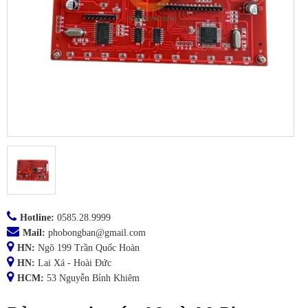
Hotline:
0585.28.9999
Mail:
phobongban@gmail.com
HN:
Ngõ 199 Trần Quốc Hoàn
HN:
Lai Xá - Hoài Đức
HCM:
53 Nguyễn Bỉnh Khiêm