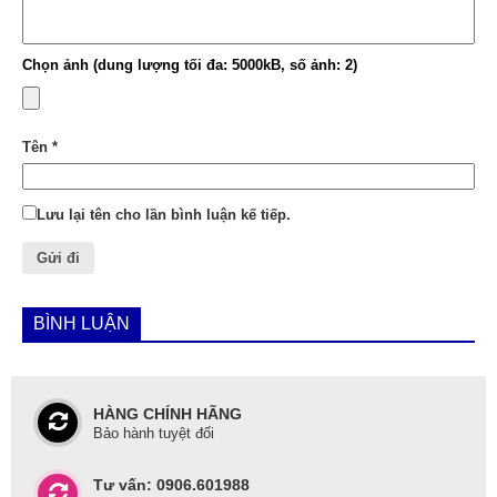
Chọn ảnh (dung lượng tối đa: 5000kB, số ảnh: 2)
Tên
*
Lưu lại tên cho lần bình luận kế tiếp.
BÌNH LUẬN
HÀNG CHÍNH HÃNG
Bảo hành tuyệt đối
Tư vấn: 0906.601988