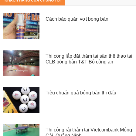
KHÁCH HÀNG CỦA CHÚNG TÔI
Cách bảo quản vợt bóng bàn
Thi công lắp đặt thảm tại sân thể thao tại
CLB bóng bàn T&T Bộ công an
Tiêu chuẩn quả bóng bàn thi đấu
Thi công rải thảm tại Vietcombank Móng
Cái, Quảng Ninh