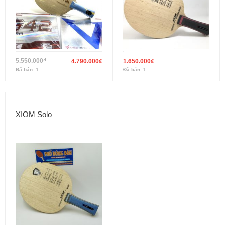
5.550.000
₫
4.790.000
₫
1.650.000
₫
Đã bán: 1
Đã bán: 1
XIOM Solo