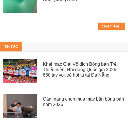
Xem thêm »
TIN TỨC
Khai mạc Giải Vô địch Bóng bàn Trẻ,
Thiếu niên, Nhi đồng Quốc gia 2026:
660 tay vợt trẻ hội tụ tại Đà Nẵng
Cẩm nang chọn mua máy bắn bóng bàn
năm 2026