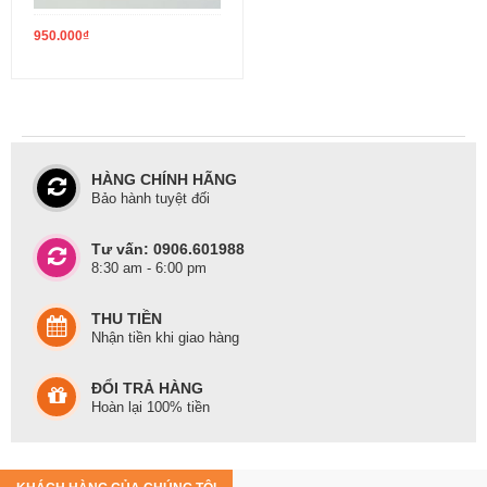
950.000
₫
HÀNG CHÍNH HÃNG
Bảo hành tuyệt đối
Tư vấn: 0906.601988
8:30 am - 6:00 pm
THU TIỀN
Nhận tiền khi giao hàng
ĐỔI TRẢ HÀNG
Hoàn lại 100% tiền