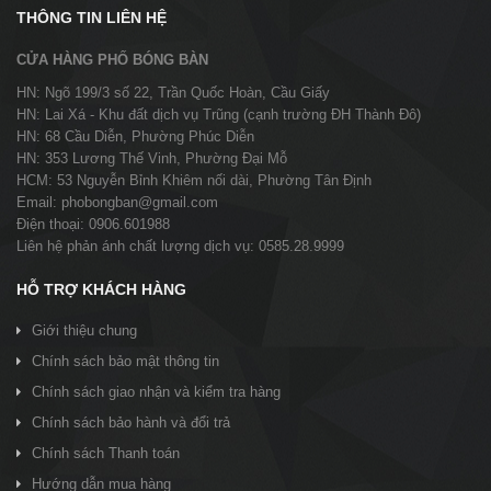
THÔNG TIN LIÊN HỆ
CỬA HÀNG PHỐ BÓNG BÀN
HN: Ngõ 199/3 số 22, Trần Quốc Hoàn, Cầu Giấy
HN: Lai Xá - Khu đất dịch vụ Trũng (cạnh trường ĐH Thành Đô)
HN: 68 Cầu Diễn, Phường Phúc Diễn
HN: 353 Lương Thế Vinh, Phường Đại Mỗ
HCM: 53 Nguyễn Bỉnh Khiêm nối dài, Phường Tân Định
Email: phobongban@gmail.com
Điện thoại: 0906.601988
Liên hệ phản ánh chất lượng dịch vụ: 0585.28.9999
HỖ TRỢ KHÁCH HÀNG
Giới thiệu chung
Chính sách bảo mật thông tin
Chính sách giao nhận và kiểm tra hàng
Chính sách bảo hành và đổi trả
Chính sách Thanh toán
Hướng dẫn mua hàng