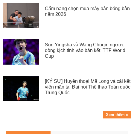
Cẩm nang chọn mua máy bắn bóng bàn
năm 2026
Sun Yingsha và Wang Chuqin ngược
dòng kịch tính vào bán kết ITTF World
Cup
[KÝ SỰ] Huyền thoại Mã Long và cái kết
viên mãn tại Đại hội Thể thao Toàn quốc
Trung Quốc
Xem thêm »