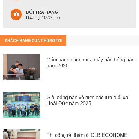
ĐỔI TRẢ HÀNG
Hoàn lại 100% tiền
KHÁCH HÀNG CỦA CHÚNG TÔI
Cẩm nang chọn mua máy bắn bóng bàn
năm 2026
Giải bóng bàn vô địch các lứa tuổi xã
Hoài Đức năm 2025
Thi công rải thảm ở CLB ECOHOME