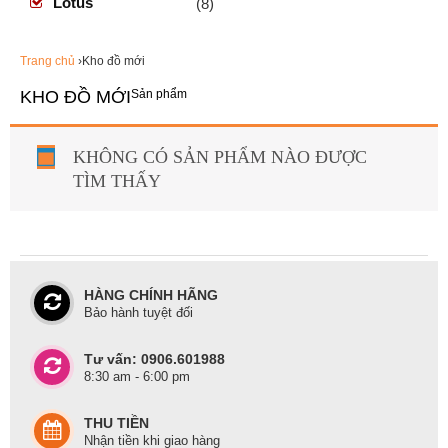
Lotus
(8)
Trang chủ
›Kho đồ mới
KHO ĐỒ MỚI
Sản phẩm
KHÔNG CÓ SẢN PHẨM NÀO ĐƯỢC
TÌM THẤY
HÀNG CHÍNH HÃNG
Bảo hành tuyệt đối
Tư vấn: 0906.601988
8:30 am - 6:00 pm
THU TIỀN
Nhận tiền khi giao hàng