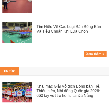
Tìm Hiểu Về Các Loại Bàn Bóng Bàn
Và Tiêu Chuẩn Khi Lựa Chọn
Xem thêm »
TIN TỨC
Khai mạc Giải Vô địch Bóng bàn Trẻ,
Thiếu niên, Nhi đồng Quốc gia 2026:
660 tay vợt trẻ hội tụ tại Đà Nẵng